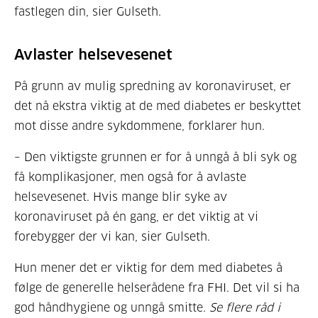
fastlegen din, sier Gulseth.
Avlaster helsevesenet
På grunn av mulig spredning av koronaviruset, er
det nå ekstra viktig at de med diabetes er beskyttet
mot disse andre sykdommene, forklarer hun.
– Den viktigste grunnen er for å unngå å bli syk og
få komplikasjoner, men også for å avlaste
helsevesenet. Hvis mange blir syke av
koronaviruset på én gang, er det viktig at vi
forebygger der vi kan, sier Gulseth.
Hun mener det er viktig for dem med diabetes å
følge de generelle helserådene fra FHI. Det vil si ha
god håndhygiene og unngå smitte.
Se flere råd i