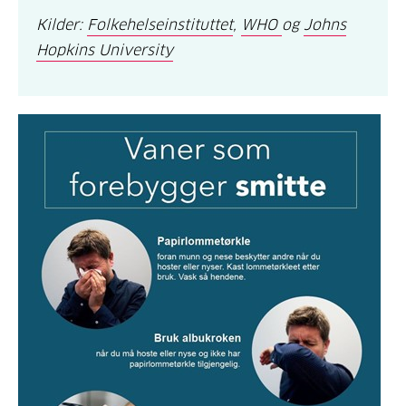
Kilder:
Folkehelseinstituttet
,
WHO
og
Johns
Hopkins University