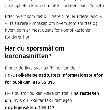
dødeligheten kunne bli falskt forhøyet, sier Gulseth.
Etter hvert som det blir flere tilfeller i flere land, vil
vi få sikrere kunnskap om hvem som smittes og
hvem som er mest utsatt for komplikasjoner,
forklarer hun.
Har du spørsmål om
koronasmitten?
Finner du ikke svar på
fhi.no,
kan du
ringe
Folkehelseinstituttets informasjonstelefon
for publikum: 815 55 015
.
Hvis du tror du kan være smittet,
ring fastlegen
din
. Hvis du ikke får tak i fastlegen,
ring legevakten: 116 117