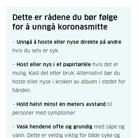
Dette er rådene du bør følge
for å unngå koronasmitte
–
Unngå å hoste eller nyse direkte på andre
hvis du selv er syk.
–
Host eller nys i et papirtørkle
hvis det er
mulig. Kast det etter bruk. Alternativt bør du
hoste eller nyse i kroken av albuen i stedet for
hånden.
–
Hold helst minst én meters avstand
til
personer med symptomer.
–
Vask hendene ofte og grundig
med såpe og
vann. Dette er veldig viktig for både syke og