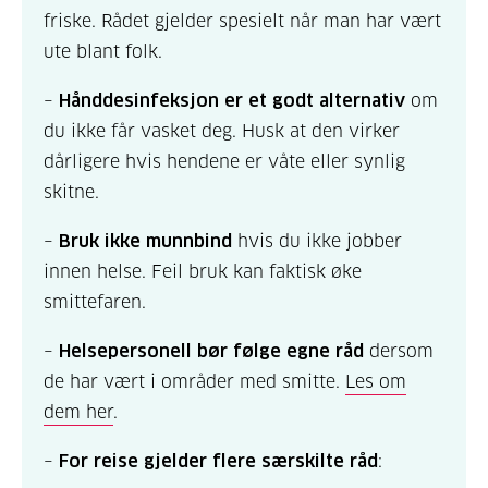
friske. Rådet gjelder spesielt når man har vært
ute blant folk.
–
Hånddesinfeksjon er et godt alternativ
om
du ikke får vasket deg. Husk at den virker
dårligere hvis hendene er våte eller synlig
skitne.
–
Bruk ikke munnbind
hvis du ikke jobber
innen helse. Feil bruk kan faktisk øke
smittefaren.
–
Helsepersonell bør følge egne råd
dersom
de har vært i områder med smitte.
Les om
dem her
.
–
For reise gjelder flere særskilte råd
: