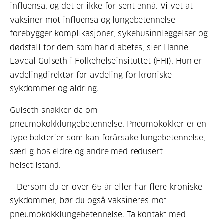
influensa, og det er ikke for sent ennå. Vi vet at
vaksiner mot influensa og lungebetennelse
forebygger komplikasjoner, sykehusinnleggelser og
dødsfall for dem som har diabetes, sier Hanne
Løvdal Gulseth i Folkehelseinsituttet (FHI). Hun er
avdelingdirektør for avdeling for kroniske
sykdommer og aldring.
Gulseth snakker da om
pneumokokklungebetennelse. Pneumokokker er en
type bakterier som kan forårsake lungebetennelse,
særlig hos eldre og andre med redusert
helsetilstand.
– Dersom du er over 65 år eller har flere kroniske
sykdommer, bør du også vaksineres mot
pneumokokklungebetennelse. Ta kontakt med