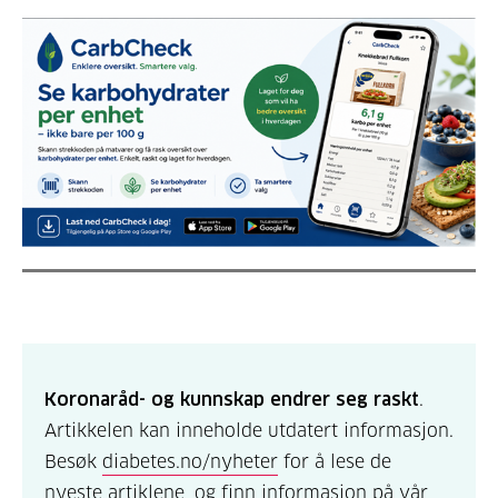
Koronaråd- og kunnskap endrer seg raskt
.
Artikkelen kan inneholde utdatert informasjon.
Besøk
diabetes.no/nyheter
for å lese de
nyeste artiklene, og finn informasjon på vår