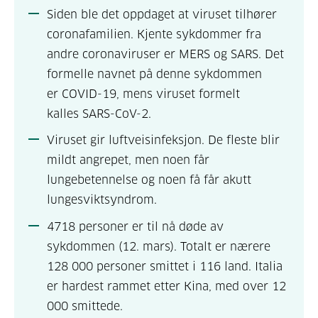
Siden ble det oppdaget at viruset tilhører
coronafamilien. Kjente sykdommer fra
andre coronaviruser er MERS og SARS. Det
formelle navnet på denne sykdommen
er COVID-19, mens viruset formelt
kalles SARS-CoV-2.
Viruset gir luftveisinfeksjon. De fleste blir
mildt angrepet, men noen får
lungebetennelse og noen få får akutt
lungesviktsyndrom.
4718 personer er til nå døde av
sykdommen (12. mars). Totalt er nærere
128 000 personer smittet i 116 land. Italia
er hardest rammet etter Kina, med over 12
000 smittede.