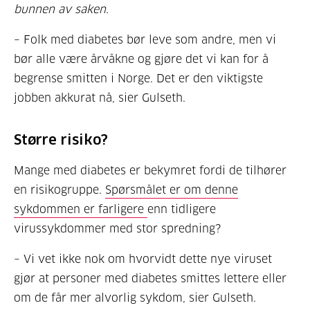
bunnen av saken.
– Folk med diabetes bør leve som andre, men vi
bør alle være årvåkne og gjøre det vi kan for å
begrense smitten i Norge. Det er den viktigste
jobben akkurat nå, sier Gulseth.
Større risiko?
Mange med diabetes er bekymret fordi de tilhører
en risikogruppe.
Spørsmålet er om denne
sykdommen er farligere
enn tidligere
virussykdommer med stor spredning?
– Vi vet ikke nok om hvorvidt dette nye viruset
gjør at personer med diabetes smittes lettere eller
om de får mer alvorlig sykdom, sier Gulseth.