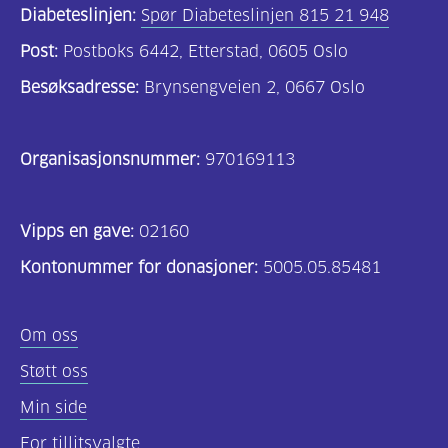
Diabeteslinjen:
Spør Diabeteslinjen 815 21 948
Post:
Postboks 6442, Etterstad, 0605 Oslo
Besøksadresse:
Brynsengveien 2, 0667 Oslo
Organisasjonsnummer:
970169113
Vipps en gave:
02160
Kontonummer for donasjoner:
5005.05.85481
Om oss
Støtt oss
Min side
For tillitsvalgte