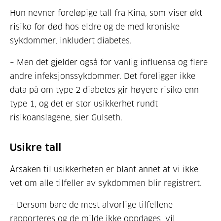
Hun nevner
foreløpige tall fra Kina
, som viser økt
risiko for død hos eldre og de med kroniske
sykdommer, inkludert diabetes.
– Men det gjelder også for vanlig influensa og flere
andre infeksjonssykdommer. Det foreligger ikke
data på om type 2 diabetes gir høyere risiko enn
type 1, og det er stor usikkerhet rundt
risikoanslagene, sier Gulseth.
Usikre tall
Årsaken til usikkerheten er blant annet at vi ikke
vet om alle tilfeller av sykdommen blir registrert.
– Dersom bare de mest alvorlige tilfellene
rapporteres og de milde ikke oppdages, vil