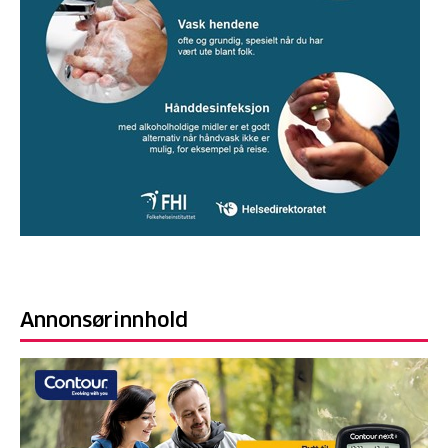
Annonsørinnhold