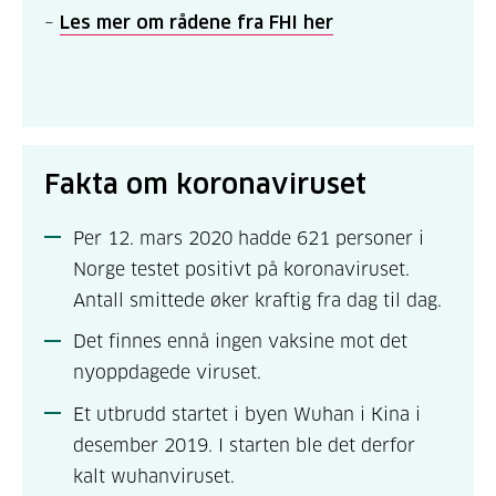
–
Les mer om rådene fra FHI her
Fakta om koronaviruset
Per 12. mars 2020 hadde
621
personer i
Norge testet positivt på koronaviruset.
Antall smittede øker kraftig fra dag til dag.
Det finnes ennå ingen vaksine mot det
nyoppdagede viruset.
Et utbrudd startet i byen Wuhan i Kina i
desember 2019. I starten ble det derfor
kalt wuhanviruset.