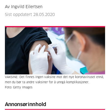
Av Ingvild Eilertsen
Sist oppdatert 28.05.2020
VAKSINE: Det finnes ingen vaksine mot det nye koronaviruset ennå,
men du bør ta andre vaksiner for å unngå komplikasjoner.
Foto: Getty Images
Annonsørinnhold