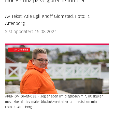
mor Bettina på velgjørende fotturer.
Av Tekst: Atle Egil Knoff Glomstad, Foto: K.
Altenborg
Sist oppdatert 15.08.2024
ÅPEN OM DIAGNOSE: - Jeg er åpen om diagnosen min, og skjuler
meg ikke når jeg måler blodsukkeret eller tar medisinen min.
Foto: K. Altenborg