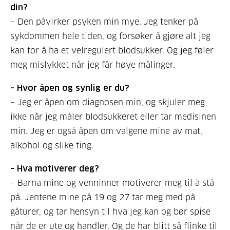
din?
– Den påvirker psyken min mye. Jeg tenker på
sykdommen hele tiden, og forsøker å gjøre alt jeg
kan for å ha et velregulert blodsukker. Og jeg føler
meg mislykket når jeg får høye målinger.
– Hvor åpen og synlig er du?
– Jeg er åpen om diagnosen min, og skjuler meg
ikke når jeg måler blodsukkeret eller tar medisinen
min. Jeg er også åpen om valgene mine av mat,
alkohol og slike ting.
– Hva motiverer deg?
– Barna mine og venninner motiverer meg til å stå
på. Jentene mine på 19 og 27 tar meg med på
gåturer, og tar hensyn til hva jeg kan og bør spise
når de er ute og handler. Og de har blitt så flinke til