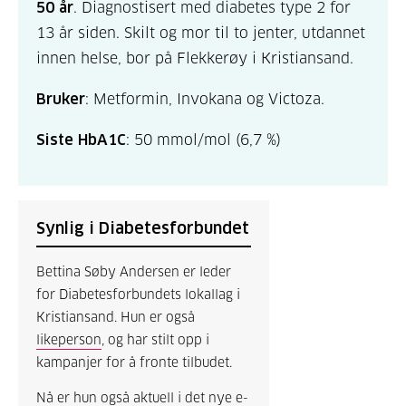
50 år
. Diagnostisert med diabetes type 2 for
13 år siden. Skilt og mor til to jenter, utdannet
innen helse, bor på Flekkerøy i Kristiansand.
Bruker
: Metformin, Invokana og Victoza.
Siste HbA1C
: 50 mmol/mol (6,7 %)
Synlig i Diabetesforbundet
Bettina Søby Andersen er leder
for Diabetesforbundets lokallag i
Kristiansand. Hun er også
likeperson
, og har stilt opp i
kampanjer for å fronte tilbudet.
Nå er hun også aktuell i det nye e-