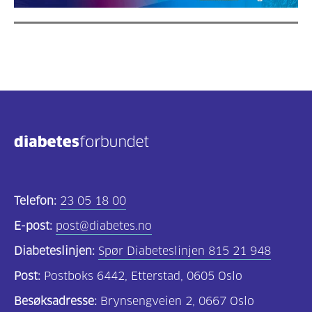
Telefon:
23 05 18 00
E-post:
post@diabetes.no
Diabeteslinjen:
Spør Diabeteslinjen 815 21 948
Post:
Postboks 6442, Etterstad, 0605 Oslo
Besøksadresse:
Brynsengveien 2, 0667 Oslo