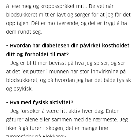
å lese meg og kroppsspråket mitt. De vet når
blodsukkeret mitt er lavt og sørger for at jeg får det
opp igjen. Dét er motiverende, og det er trygt å ha
dem rundt seg.
– Hvordan har diabetesen din påvirket kostholdet
ditt og forholdet til mat?
– Jeg er blitt mer bevisst på hva jeg spiser, og ser
at det jeg putter i munnen har stor innvirkning på
blodsukkeret, og på hvordan jeg har det både fysisk
og psykisk.
– Hva med fysisk aktivitet?
– Jeg forsøker å være litt aktiv hver dag. Enten
gåturer alene eller sammen med de nærmeste. Jeg
liker å gå turer i skogen, det er mange fine
turområder på Flekkerøy.