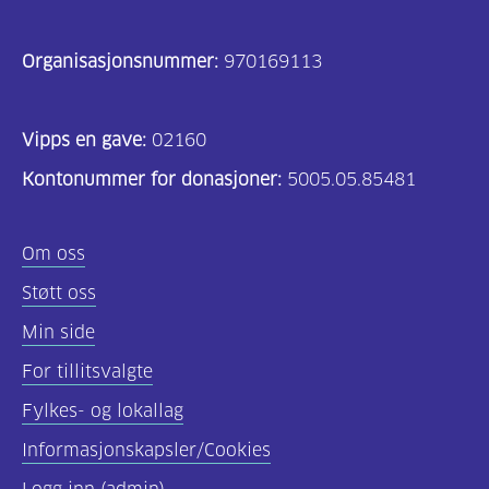
Organisasjonsnummer:
970169113
Vipps en gave:
02160
Kontonummer for donasjoner:
5005.05.85481
Om oss
Støtt oss
Min side
For tillitsvalgte
Fylkes- og lokallag
Informasjonskapsler/Cookies