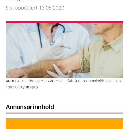
Sist oppdatert 13.05.2020
ANBEFALT: Eldre over 65 år er anbefalt å ta pneumokokk-vaksinen.
Foto: Getty Images
Annonsørinnhold