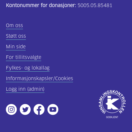
Kontonummer for donasjoner:
5005.05.85481
Om oss
Støtt oss
Min side
For tillitsvalgte
Fylkes- og lokallag
Informasjonskapsler/Cookies
Logg inn (admin)
Godkjent
av
Instagram
Twitter
Facebook
Youtube
Innsamlingsko