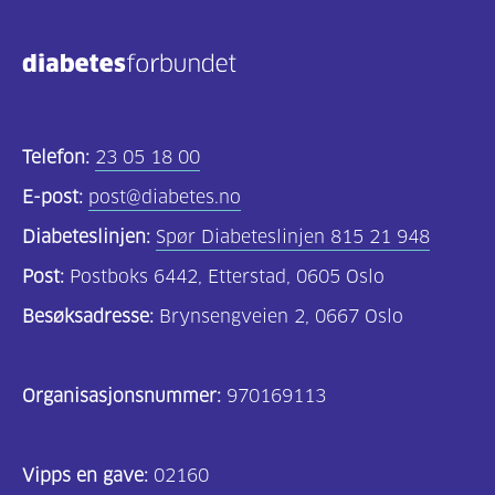
Telefon:
23 05 18 00
E-post:
post@diabetes.no
Diabeteslinjen:
Spør Diabeteslinjen 815 21 948
Post:
Postboks 6442, Etterstad, 0605 Oslo
Besøksadresse:
Brynsengveien 2, 0667 Oslo
Organisasjonsnummer:
970169113
Vipps en gave:
02160