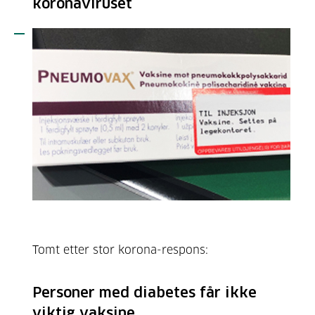
koronaviruset
Tomt etter stor korona-respons:
Personer med diabetes får ikke
viktig vaksine