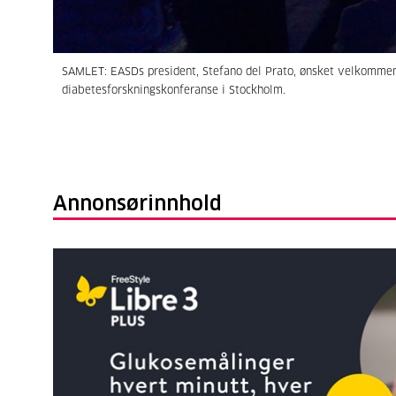
SAMLET: EASDs president, Stefano del Prato, ønsket velkommen 
diabetesforskningskonferanse i Stockholm.
Annonsørinnhold