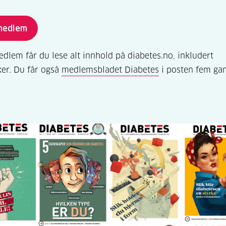
 medlem
lem får du lese alt innhold på diabetes.no, inkludert
ker. Du får også
medlemsbladet Diabetes
i posten fem gan