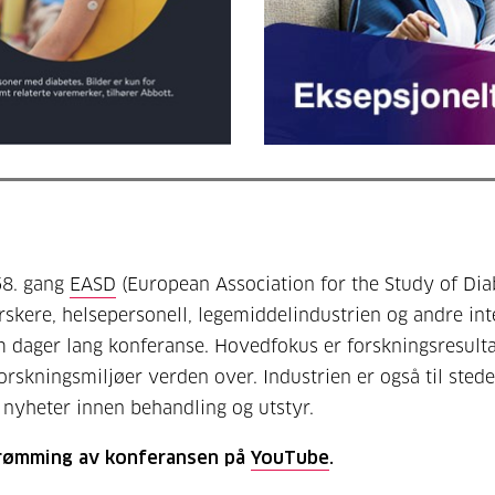
58. gang
EASD
(European Association for the Study of Dia
rskere, helsepersonell, legemiddelindustrien og andre int
m dager lang konferanse. Hovedfokus er forskningsresulta
orskningsmiljøer verden over. Industrien er også til stede
 nyheter innen behandling og utstyr.
trømming av konferansen på
YouTube
.