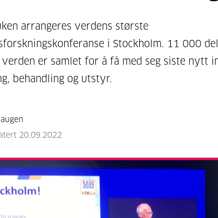
ken arrangeres verdens største
sforskningskonferanse i Stockholm. 11 000 de
e verden er samlet for å få med seg siste nytt 
ng, behandling og utstyr.
Haugen
atert 20.09.2022