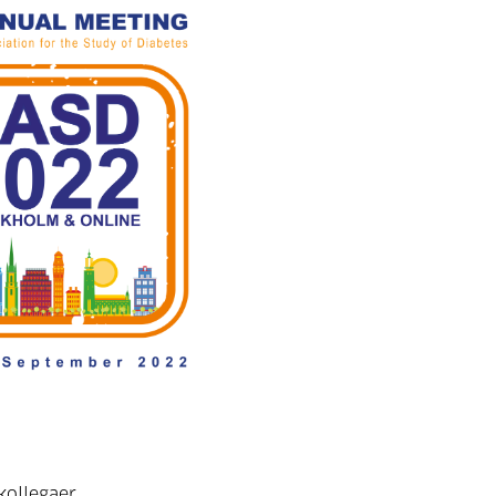
kollegaer