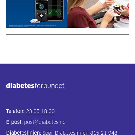
Telefon:
23 05 18 00
E-post:
post@diabetes.no
Diabeteslinjen:
Spør Diabeteslinjen 815 21 948