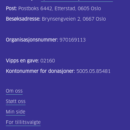
Post:
Postboks 6442, Etterstad, 0605 Oslo
Besøksadresse:
Brynsengveien 2, 0667 Oslo
Organisasjonsnummer:
970169113
Vipps en gave:
02160
Kontonummer for donasjoner:
5005.05.85481
Om oss
Støtt oss
Min side
For tillitsvalgte