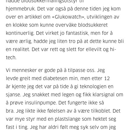
hadde blodsukkermålingsutstyr til
hjemmebruk. Det var også på denne tiden jeg kom
over en artikkel om «Glukowatch», utviklingen av
en klokke som kunne overvåke blodsukkeret
kontinuerlig. Det virket jo fantastisk, men for å
være ærlig, hadde jeg liten tro på at dette kunne bli
en realitet. Det var rett og slett for ellevilt og hi-
tech.
Vi mennesker er gode på å tilpasse oss. Jeg
levde greit med diabetesen min, men etter 12
år kjente jeg det var på tide å gi teknologien en
sjanse. Jeg snakket med legen og fikk klarsignal om
å prøve insulinpumpe. Det fungerte ikke så
bra. Jeg likte ikke følelsen av å være tilkoblet. Det
var mye styr med en plastslange som hektet seg
fast i ting. Jeg har aldri følt meg syk selv om jeg