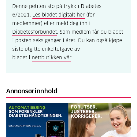
Denne petiten sto på trykk i Diabetes
6/2021.
Les bladet digitalt her
(for
medlemmer) eller
meld deg inn i
Diabetesforbundet
. Som medlem får du bladet
i posten seks ganger i året. Du kan også kjøpe
siste utgitte enkeltutgave av
bladet i
nettbutikken vår
.
Annonsørinnhold