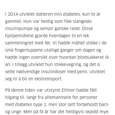
I 2014 utviklet datteren min diabetes, kun to år
gammel. Hun var heldig som fikk slangeløs
insulinpumpe og sensor ganske raskt. Disse
hjelpemidlene gjorde hverdagen til en lek
sammenlignet med før. Vi hadde måttet stikke i de
små fingertuppene utallige ganger om dagen og
hadde ingen oversikt over hvordan blodsukkeret lå
an. I tillegg utviklet hun stikkevegring, og det å
sette nødvendige insulindoser med penn, utviklet
seg til å bli en ekstremsport.
På denne tiden var utstyret Ellinor hadde fått
tilgang til, langt fra allemannseie for personer
med diabetes type 1, men stor sett forbeholdt barn
og unge. Men på få år har det heldigvis skjedd mye.