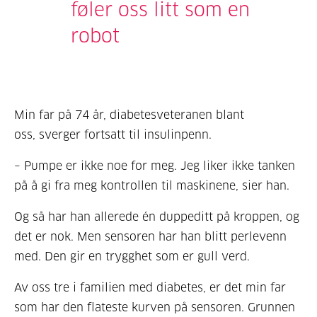
føler oss litt som en
robot
Min far på 74 år, diabetesveteranen blant
oss, sverger fortsatt til insulinpenn.
– Pumpe er ikke noe for meg. Jeg liker ikke tanken
på å gi fra meg kontrollen til maskinene, sier han.
Og så har han allerede én duppeditt på kroppen, og
det er nok. Men sensoren har han blitt perlevenn
med. Den gir en trygghet som er gull verd.
Av oss tre i familien med diabetes, er det min far
som har den flateste kurven på sensoren. Grunnen