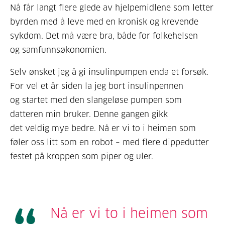
Nå får langt flere glede av hjelpemidlene som letter
byrden med å leve med en kronisk og krevende
sykdom. Det må være bra, både for folkehelsen
og samfunnsøkonomien.
Selv ønsket jeg å gi insulinpumpen enda et forsøk.
For vel et år siden la jeg bort insulinpennen
og startet med den slangeløse pumpen som
datteren min bruker. Denne gangen gikk
det veldig mye bedre. Nå er vi to i heimen som
føler oss litt som en robot – med flere dippedutter
festet på kroppen som piper og uler.
Nå er vi to i heimen som