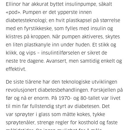
Ellinor har akkurat byttet insulinpumpe, såkalt
«pod». Pumpen er det ypperste innen
diabetesteknologi; en hvit plastkapsel på størrelse
med en fyrstikkeske, som fylles med insulin og
klistres på kroppen. Når pumpen aktiveres, skytes
en liten plastkanyle inn under huden. Et stikk og
klikk, og vips – insulintilførselen er sikret de
neste tre dagene. Avansert, men samtidig enkelt og
effektivt.
De siste tiårene har den teknologiske utviklingen
revolusjonert diabetesbehandlingen. Forskjellen på
før og nå er enorm. På 1970- og 80-tallet var livet
til min far fullstendig styrt av diabetesen. Det
var sprøyter i glass som måtte kokes, tykke
sprøytenåler, strenge regler for kosthold og faste