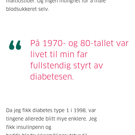
måltidstider. Og ingen mulighet for å måle
blodsukkeret selv.
På 1970- og 80-tallet var
livet til min far
fullstendig styrt av
diabetesen.
Da jeg fikk diabetes type 1 i 1998, var
tingene allerede blitt mye enklere. Jeg
fikk insulinpenn og