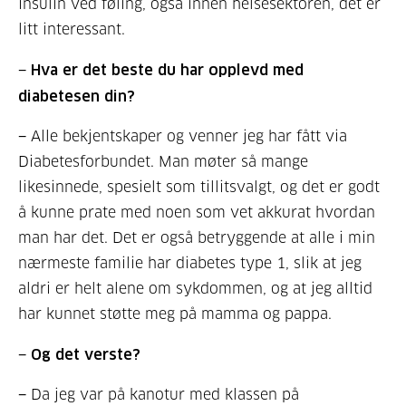
insulin ved føling, også innen helsesektoren, det er
litt interessant.
− Hva er det beste du har opplevd med
diabetesen din?
− Alle bekjentskaper og venner jeg har fått via
Diabetesforbundet. Man møter så mange
likesinnede, spesielt som tillitsvalgt, og det er godt
å kunne prate med noen som vet akkurat hvordan
man har det. Det er også betryggende at alle i min
nærmeste familie har diabetes type 1, slik at jeg
aldri er helt alene om sykdommen, og at jeg alltid
har kunnet støtte meg på mamma og pappa.
− Og det verste?
− Da jeg var på kanotur med klassen på