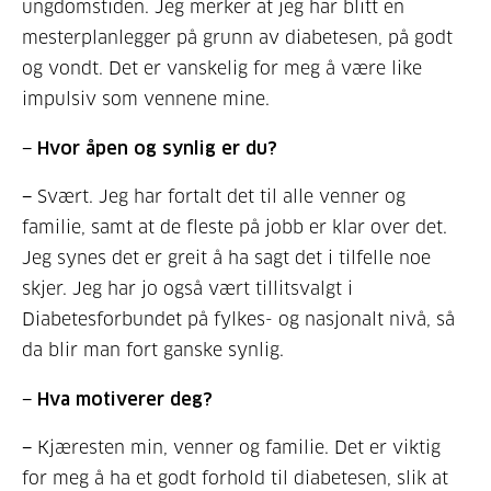
ungdomstiden. Jeg merker at jeg har blitt en
mesterplanlegger på grunn av diabetesen, på godt
og vondt. Det er vanskelig for meg å være like
impulsiv som vennene mine.
− Hvor åpen og synlig er du?
− Svært. Jeg har fortalt det til alle venner og
familie, samt at de fleste på jobb er klar over det.
Jeg synes det er greit å ha sagt det i tilfelle noe
skjer. Jeg har jo også vært tillitsvalgt i
Diabetesforbundet på fylkes- og nasjonalt nivå, så
da blir man fort ganske synlig.
− Hva motiverer deg?
− Kjæresten min, venner og familie. Det er viktig
for meg å ha et godt forhold til diabetesen, slik at