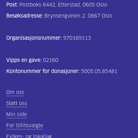
Post:
Postboks 6442, Etterstad, 0605 Oslo
Besøksadresse:
Brynsengveien 2, 0667 Oslo
Organisasjonsnummer:
970169113
Vipps en gave:
02160
Kontonummer for donasjoner:
5005.05.85481
Om oss
Støtt oss
Min side
For tillitsvalgte
Fylkes- og lokallag