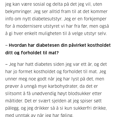
jeg kan være sosial og delta på det jeg vil, uten
bekymringer. Jeg ser alltid fram til at det kommer
info om nytt diabetesutstyr. Jeg er en forkjemper
for å modernisere utstyret vi har fra før, men også
å gi hver enkelt muligheten til å velge utstyr selv.
− Hvordan har diabetesen din påvirket kostholdet
ditt og forholdet til mat?
− Jeg har hatt diabetes siden jeg var ett år, og det
har jo formet kostholdet og forholdet til mat. Jeg
unner meg noe godt når jeg har lyst på det, men
prøver å unngå mye karbohydrater, da det er
slitsomt å få unødvendig høyt blodsukker etter
måltider. Det er svært sjelden at jeg spiser søtt
pålegg, og jeg drikker så å si kun sukkerfri drikke,
med unntak av når jeg har føling.