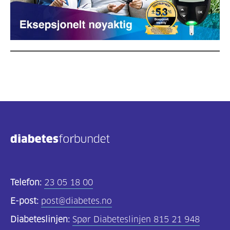
Telefon:
23 05 18 00
E-post:
post@diabetes.no
Diabeteslinjen:
Spør Diabeteslinjen 815 21 948