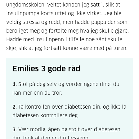
ungdomsskolen, veltet kanoen jeg satt i, slik at
insulinpumpa kortsluttet og ikke virket. Jeg ble
veldig stressa og redd, men hadde pappa der som
beroliget meg og fortalte meg hva jeg skulle gjøre.
Hadde med insulinpenn i tilfelle noe sånt skulle
skje, slik at jeg fortsatt kunne være med på turen.
Emilies 3 gode råd
1.
Stol på deg selv og vurderingene dine, du
kan mer enn du tror.
2.
Ta kontrollen over diabetesen din, og ikke la
diabetesen kontrollere deg.
3.
Vær modig, åpen og stolt over diabetesen
din, tenk at den er din livsvenn.