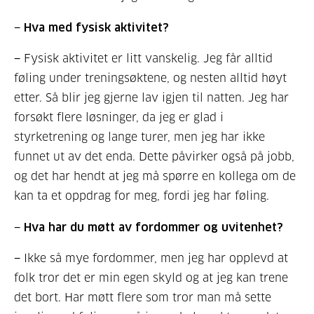
− Hva med fysisk aktivitet?
− Fysisk aktivitet er litt vanskelig. Jeg får alltid
føling under treningsøktene, og nesten alltid høyt
etter. Så blir jeg gjerne lav igjen til natten. Jeg har
forsøkt flere løsninger, da jeg er glad i
styrketrening og lange turer, men jeg har ikke
funnet ut av det enda. Dette påvirker også på jobb,
og det har hendt at jeg må spørre en kollega om de
kan ta et oppdrag for meg, fordi jeg har føling.
− Hva har du møtt av fordommer og uvitenhet?
− Ikke så mye fordommer, men jeg har opplevd at
folk tror det er min egen skyld og at jeg kan trene
det bort. Har møtt flere som tror man må sette