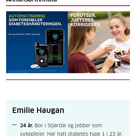
Emilie Haugan
24 år.
Bor i Stjørdal og jobber som
sykepleier. Har hatt diabetes type 1 i 23 år.