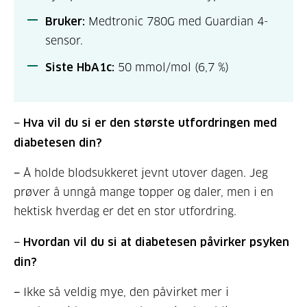
Bruker:
Medtronic 780G med Guardian 4-
sensor.
Siste HbA1c:
50 mmol/mol (6,7 %)
− Hva vil du si er den største utfordringen med
diabetesen din?
− Å holde blodsukkeret jevnt utover dagen. Jeg
prøver å unngå mange topper og daler, men i en
hektisk hverdag er det en stor utfordring.
− Hvordan vil du si at diabetesen påvirker psyken
din?
− Ikke så veldig mye, den påvirket mer i