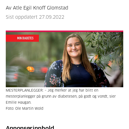
Av Atle Egil Knoff Glomstad
Sist oppdatert 27.09.2022
MESTERPLANLEGGER: – Jeg merker at jeg har blitt en
mesterplanlegger på grunn av diabetesen, på godt og vondt, sier
Emilie Haugan.
Foto: Ole Martin Wold
Annonsørinnhold