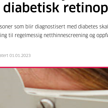
 diabetisk retinop
rsoner som blir diagnostisert med diabetes skal
ing til regelmessig netthinnescreening og oppf
atert 01.01.2023