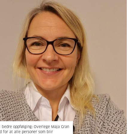
l bedre oppfølging
Overlege Maja
Gran
:
d for at alle personer som blir