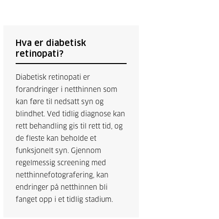
Hva er diabetisk
retinopati?
Diabetisk retinopati er
forandringer i netthinnen som
kan føre til nedsatt syn og
blindhet. Ved tidlig diagnose kan
rett behandling gis til rett tid, og
de fleste kan beholde et
funksjonelt syn. Gjennom
regelmessig screening med
netthinnefotografering, kan
endringer på netthinnen bli
fanget opp i et tidlig stadium.