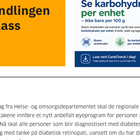
g fra Helse- og omsorgsdepartementet skal de regionale
takene innføre et nytt anbefalt øyeprogram for personer
 Nå skal alle personer som blir diagnostisert med diabete
g med tanke på diabetisk retinopati, uansett om du har d