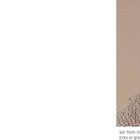
Ser frem ti
Erke er gla