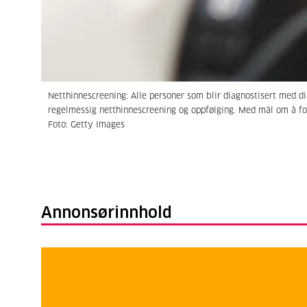
Netthinnescreening: Alle personer som blir diagnostisert med di
regelmessig netthinnescreening og oppfølging. Med mål om å f
Foto: Getty Images
Annonsørinnhold