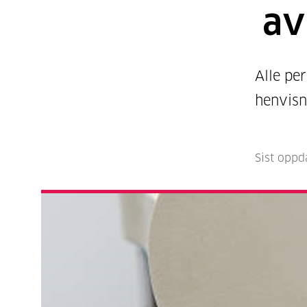
av
Alle pe
henvisn
Sist oppd