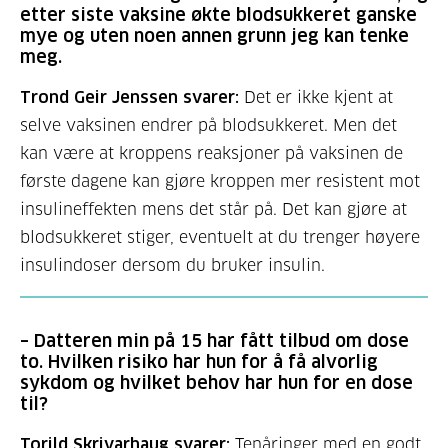
etter siste vaksine økte blodsukkeret ganske
mye og uten noen annen grunn jeg kan tenke
meg.
Trond Geir Jenssen svarer:
Det er ikke kjent at
selve vaksinen endrer på blodsukkeret. Men det
kan være at kroppens reaksjoner på vaksinen de
første dagene kan gjøre kroppen mer resistent mot
insulineffekten mens det står på. Det kan gjøre at
blodsukkeret stiger, eventuelt at du trenger høyere
insulindoser dersom du bruker insulin.
–
Datteren min på 15 har fått tilbud om dose
to. Hvilken risiko har hun for å få alvorlig
sykdom og hvilket behov har hun for en dose
til?
Torild Skrivarhaug svarer:
Tenåringer med en godt