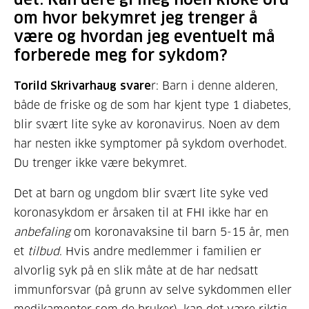
om hvor bekymret jeg trenger å
være og hvordan jeg eventuelt må
forberede meg for sykdom?
Torild Skrivarhaug svare
r: Barn i denne alderen,
både de friske og de som har kjent type 1 diabetes,
blir svært lite syke av koronavirus. Noen av dem
har nesten ikke symptomer på sykdom overhodet.
Du trenger ikke være bekymret.
Det at barn og ungdom blir svært lite syke ved
koronasykdom er årsaken til at FHI ikke har en
anbefaling
om koronavaksine til barn 5-15 år, men
et
tilbud
. Hvis andre medlemmer i familien er
alvorlig syk på en slik måte at de har nedsatt
immunforsvar (på grunn av selve sykdommen eller