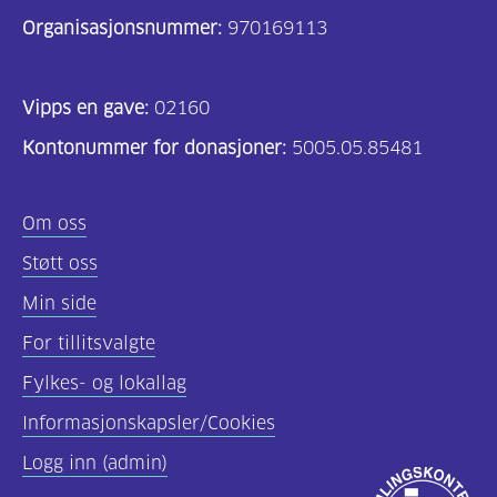
Organisasjonsnummer:
970169113
Vipps en gave:
02160
Kontonummer for donasjoner:
5005.05.85481
Om oss
Støtt oss
Min side
For tillitsvalgte
Fylkes- og lokallag
Informasjonskapsler/Cookies
Logg inn (admin)
Godkjent