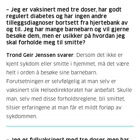
–
Jeg er vaksinert med tre doser, har godt
regulert diabetes og har ingen andre
tilleggsdiagnoser bortsett fra hjertebank av
og til. Jeg har mange barnebarn og vil gjerne
besøke dem, men er usikker på hvordan jeg
skal forholde meg til smitte?
Trond Geir Jenssen svarer
: Dersom det ikke er
kjent sykdom eller smitte i hjemmet, må det være
helt i orden å besøke sine barnebarn.
Forutsetningen er selvfølgelig at man selv er
vaksinert slik Helsedirektoratet har anbefalt. Skulle
man, selv med disse forholdsreglene, bli smittet,
tilsier erfaringene at man får et mildt forløp av
sykdommen.
–
Jeg er fullvaksinert med tre doser, men har