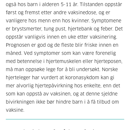
også hos barn i alderen 5-11 år. Tilstanden oppstår
først og fremst etter andre vaksinedose, og er
vanligere hos menn enn hos kvinner. Symptomene
er brystsmerter, tung pust, hjertebank og feber. Det
oppstår vanligvis innen en uke etter vaksinering.
Prognosen er god og de fleste blir friske innen en
måned. Ved symptomer som kan være forenelig
med betennelse i hjertemuskelen eller hjerteposen,
må man oppsøke lege for å bli undersøkt. Norske
hjerteleger har vurdert at koronasykdom kan gi
mer alvorlig hjertepåvirkning hos enkelte, enn det
som kan oppstå av vaksinen, og at denne sjeldne
bivirkningen ikke bør hindre barn i å få tilbud om
vaksine.