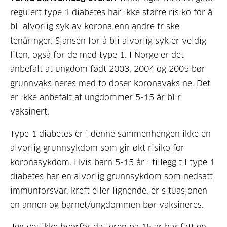
regulert type 1 diabetes har ikke større risiko for å
bli alvorlig syk av korona enn andre friske
tenåringer. Sjansen for å bli alvorlig syk er veldig
liten, også for de med type 1. I Norge er det
anbefalt at ungdom født 2003, 2004 og 2005 bør
grunnvaksineres med to doser koronavaksine. Det
er ikke anbefalt at ungdommer 5-15 år blir
vaksinert.
Type 1 diabetes er i denne sammenhengen ikke en
alvorlig grunnsykdom som gir økt risiko for
koronasykdom. Hvis barn 5-15 år i tillegg til type 1
diabetes har en alvorlig grunnsykdom som nedsatt
immunforsvar, kreft eller lignende, er situasjonen
en annen og barnet/ungdommen bør vaksineres.