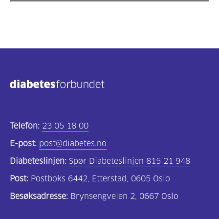
Telefon:
23 05 18 00
E-post:
post@diabetes.no
Diabeteslinjen:
Spør Diabeteslinjen 815 21 948
Post:
Postboks 6442, Etterstad, 0605 Oslo
Besøksadresse:
Brynsengveien 2, 0667 Oslo