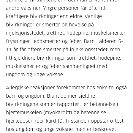
andre vaksiner. Yngre personer får ofte litt
kraftigere bivirkninger enn eldre. Vanlige
bivirkninger er smerter og hevelse på
injeksjonsstedet, tretthet, hodepine, muskelsmerter,
frysninger, leddsmerter og feber. Barn i alderen 5-
11 år får oftere smerter på injeksjonsstedet, men
litt sjeldnere bivirkninger som tretthet, hodepine,
muskelsmerter og feber sammenlignet med
ungdom og unge voksne.
Allergiske reaksjoner forekommer hos enkelte, også
barn og ungdom. Blant de mer sjeldne
bivirkningene som er rapportert ,er betennelse i
hjertemuskelen (myokarditt) og betennelse i
hjerteposen (perikarditt). Tilstanden oppstår oftest
hos ungdom og unge voksne, men er beskrevet