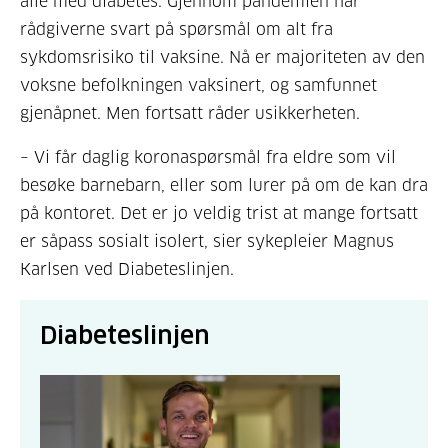
alle med diabetes. Gjennom pandemien har
rådgiverne svart på spørsmål om alt fra
sykdomsrisiko til vaksine. Nå er majoriteten av den
voksne befolkningen vaksinert, og samfunnet
gjenåpnet. Men fortsatt råder usikkerheten.
– Vi får daglig koronaspørsmål fra eldre som vil
besøke barnebarn, eller som lurer på om de kan dra
på kontoret. Det er jo veldig trist at mange fortsatt
er såpass sosialt isolert, sier sykepleier Magnus
Karlsen ved Diabeteslinjen.
Diabeteslinjen