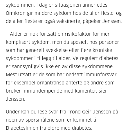
sykdommen. I dag er situasjonen annerledes:
Omikron gir mildere sykdom hos de aller fleste, og
de aller fleste er også vaksinerte, påpeker Jenssen.
– Alder er nok fortsatt en risikofaktor for mer
komplisert sykdom, men da spesielt hos personer
som har generell svekkelse eller flere kroniske
sykdommer i tillegg til alder. Velregulert diabetes
er sannsynligvis ikke en av disse sykdommene.
Mest utsatt er de som har nedsatt immunforsvar,
for eksempel organtransplanterte og andre som
bruker immundempende medikamenter, sier
Jenssen.
Under kan du lese svar fra Trond Geir Jenssen på
noen av spørsmålene som er kommet til
Diabeteslinjen fra eldre med diabetes.