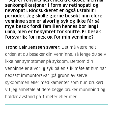
senkomplikasjoner i form av retinopati og
nevropati. Blodsukkeret er også ustabilt i
perioder. Jeg skulle gjerne besøkt min eldre
venninne som er alvorlig syk og ikke får så
mye besøk fordi familien hennes bor langt
unna, men er bekymret for smitte. Er besøk
forsvarlig for meg og for min venninne?
Trond Geir Jenssen svarer:
Det må være helt i
orden at du besøker din venninne, så lenge du selv
ikke har symptomer på sykdom. Dersom din
venninne er alvorlig syk på en slik måte at hun har
nedsatt immunforsvar (på grunn av selve
sykdommen eller medikamenter som hun bruker)
vil jeg anbefale at dere begge bruker munnbind og
holder avstand på 1 meter eller mer.