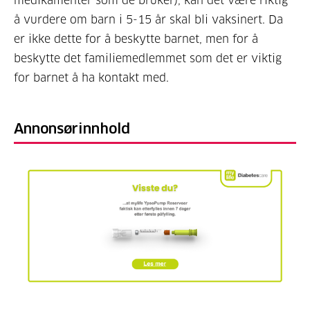
medikamenter som de bruker), kan det være riktig
å vurdere om barn i 5-15 år skal bli vaksinert. Da
er ikke dette for å beskytte barnet, men for å
beskytte det familiemedlemmet som det er viktig
for barnet å ha kontakt med.
Annonsørinnhold