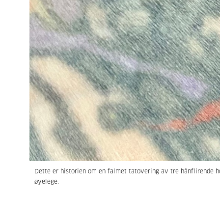
Dette er historien om en falmet tatovering av tre hånflirende h
øyelege.