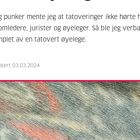
 punker mente jeg at tatoveringer ikke hørte
mledere, jurister og øyeleger. Så ble jeg verba
plet av en tatovert øyelege.
atert 03.03.2024