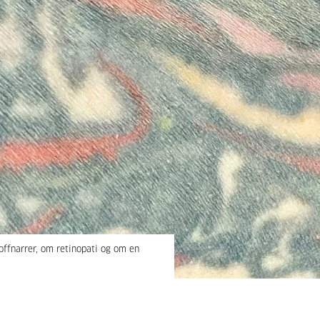
offnarrer, om retinopati og om en