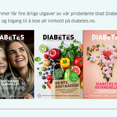
er får fire årlige utgaver av vår prisbelønte blad Diabe
 og tilgang til å lese alt innhold på diabetes.no.