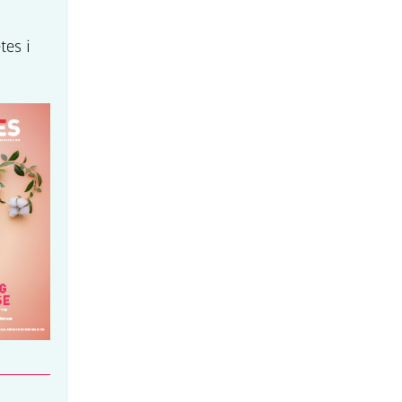
tes i