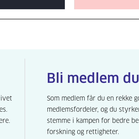
Bli medlem du
livet
Som medlem får du en rekke g
es.
medlemsfordeler, og du styrke
ere.
stemme i kampen for bedre be
forskning og rettigheter.