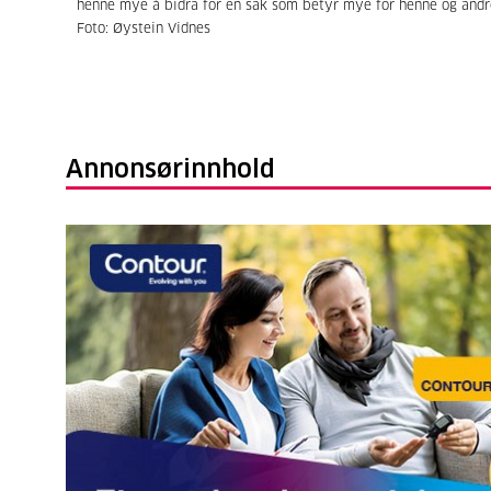
henne mye å bidra for en sak som betyr mye for henne og andr
Foto: Øystein Vidnes
Annonsørinnhold