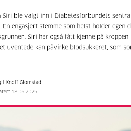
 Siri ble valgt inn i Diabetesforbundets sentra
. En engasjert stemme som helst holder egen d
akgrunnen. Siri har også fått kjenne på kroppen
det uventede kan påvirke blodsukkeret, som so
gil Knoff Glomstad
atert 18.06.2025