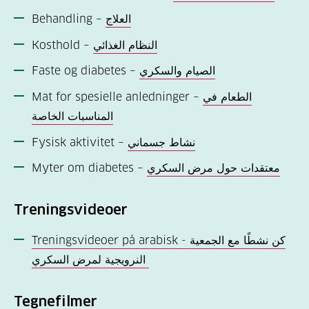
Behandling –
العلاج
Kosthold –
النظام الغذائي
Faste og diabetes –
الصیام والسکري
Mat for spesielle anledninger –
الطعام في
المناسبات الخاصة
Fysisk aktivitet –
نشاط جسماني
Myter om diabetes –
معتقدات حول مرض السکري
Treningsvideoer
Treningsvideoer på arabisk - كن نشطًا مع الجمعية
النرويجية لمرض السكري
Tegnefilmer