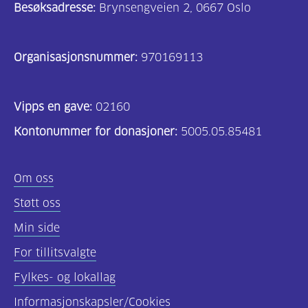
Besøksadresse:
Brynsengveien 2, 0667 Oslo
Organisasjonsnummer:
970169113
Vipps en gave:
02160
Kontonummer for donasjoner:
5005.05.85481
Om oss
Støtt oss
Min side
For tillitsvalgte
Fylkes- og lokallag
Informasjonskapsler/Cookies