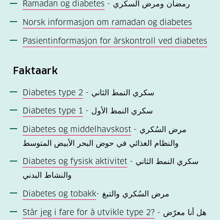
Ramadan og diabetes
- رمضان ومرض السکري
Norsk informasjon om ramadan og diabetes
Pasientinformasjon for årskontroll ved diabetes
Faktaark
Diabetes type 2
- سكري النمط الثاني
Diabetes type 1
- سكري النمط الأول
Diabetes og middelhavskost
- مرض السُکري
والنظام الغذائي في حوض البحر الأبیض المتوسط
Diabetes og fysisk aktivitet
- سکري النمط الثاني
والنشاط البدني
Diabetes og tobakk
- مرض السُکري والتبغ
Står jeg i fare for å utvikle type 2?
- هل أنا معرّض