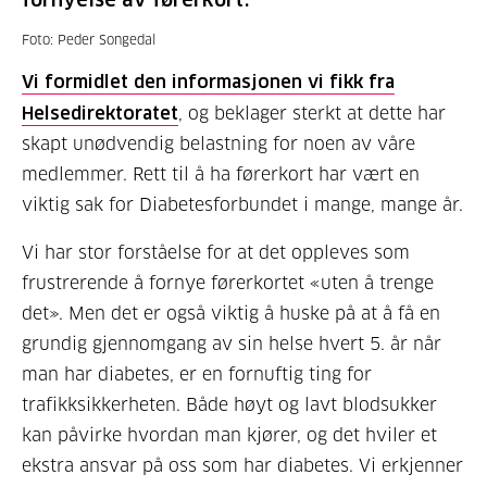
Foto: Peder Songedal
Vi formidlet den informasjonen vi fikk fra
Helsedirektoratet
, og beklager sterkt at dette har
skapt unødvendig belastning for noen av våre
medlemmer. Rett til å ha førerkort har vært en
viktig sak for Diabetesforbundet i mange, mange år.
Vi har stor forståelse for at det oppleves som
frustrerende å fornye førerkortet «uten å trenge
det». Men det er også viktig å huske på at å få en
grundig gjennomgang av sin helse hvert 5. år når
man har diabetes, er en fornuftig ting for
trafikksikkerheten. Både høyt og lavt blodsukker
kan påvirke hvordan man kjører, og det hviler et
ekstra ansvar på oss som har diabetes. Vi erkjenner