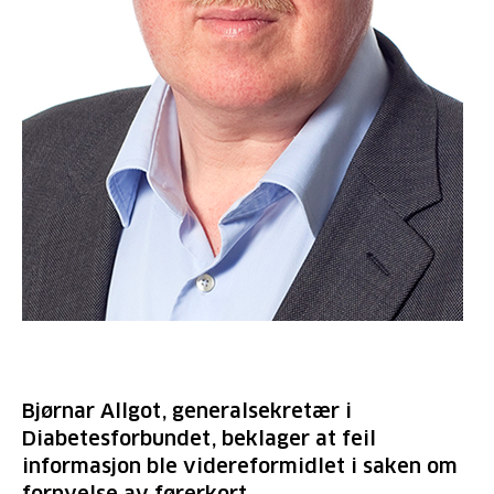
Bjørnar Allgot, generalsekretær i
Diabetesforbundet, beklager at feil
informasjon ble videreformidlet i saken om
fornyelse av førerkort.