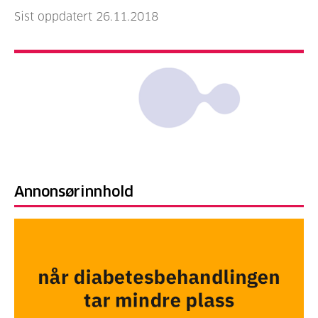
Sist oppdatert 26.11.2018
Annonsørinnhold