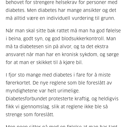
behovet for strengere helsekrav for personer med
diabetes. Men diabetes har mange ansikter og det
må alltid være en individuell vurdering til grunn.
Når man skal sitte bak rattet må man ha god følelse
i beina, godt syn, og god blodsukkerkontroll. Man
må ta diabetesen sin på alvor, og ta det ekstra
ansvaret når man har en kronisk sykdom, og sørge
for at man er skikket til å kjøre bil.
I fjor sto mange med diabetes i fare for å miste
førerkortet. De nye reglene som ble foreslått av
myndighetene var helt urimelige.
Diabetesforbundet protesterte kraftig, og heldigvis
fikk vi gjennomslag, slik at reglene ikke ble så
strenge som foreslått.