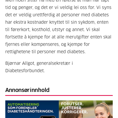
Men noen sitter nå med en følelse at man har tapt
tid og penger, og det er vi veldig lei oss for. Vi syns
det er veldig urettferdig at personer med diabetes
har ekstra kostnader knyttet til sin sykdom, enten
til førerkort, kosthold, utstyr og annet. Vi skal
fortsette å kjempe for at alle merutgifter enten skal
fjernes eller kompenseres, og kjempe for
rettighetene til personer med diabetes.
Bjørnar Allgot, generalsekretær i
Diabetesforbundet.
Annonsørinnhold