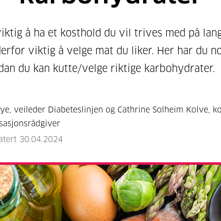
iktig å ha et kosthold du vil trives med på lang
erfor viktig å velge mat du liker. Her har du n
rdan du kan kutte/velge riktige karbohydrater.
ye, veileder Diabeteslinjen og Cathrine Solheim Kolve, k
sasjonsrådgiver
atert 30.04.2024