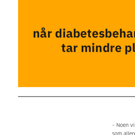
– Noen vi
som aller