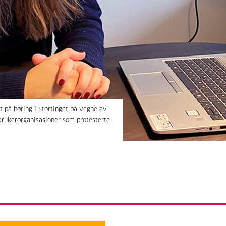
t på høring i Stortinget på vegne av
brukerorganisasjoner som protesterte