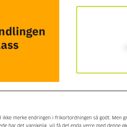
l ikke merke endringen i frikortordningen så godt. Men g
ede har det vanskelig, vil få det enda verre med denne ø