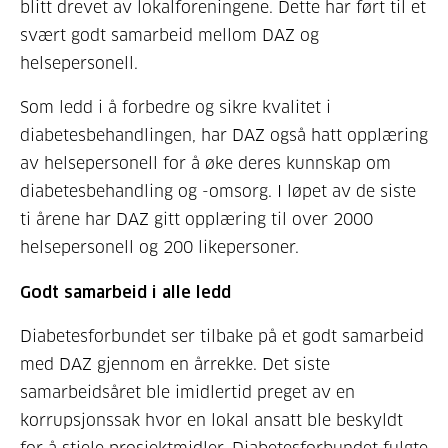
blitt drevet av lokalforeningene. Dette har ført til et
svært godt samarbeid mellom DAZ og
helsepersonell.
Som ledd i å forbedre og sikre kvalitet i
diabetesbehandlingen, har DAZ også hatt opplæring
av helsepersonell for å øke deres kunnskap om
diabetesbehandling og -omsorg. I løpet av de siste
ti årene har DAZ gitt opplæring til over 2000
helsepersonell og 200 likepersoner.
Godt samarbeid i alle ledd
Diabetesforbundet ser tilbake på et godt samarbeid
med DAZ gjennom en årrekke. Det siste
samarbeidsåret ble imidlertid preget av en
korrupsjonssak hvor en lokal ansatt ble beskyldt