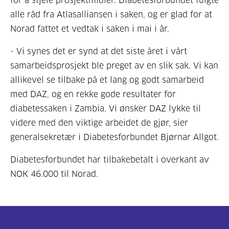
for å stjele prosjektmidler. Diabetesforbundet fulgte
alle råd fra Atlasalliansen i saken, og er glad for at
Norad fattet et vedtak i saken i mai i år.
- Vi synes det er synd at det siste året i vårt
samarbeidsprosjekt ble preget av en slik sak. Vi kan
allikevel se tilbake på et lang og godt samarbeid
med DAZ, og en rekke gode resultater for
diabetessaken i Zambia. Vi ønsker DAZ lykke til
videre med den viktige arbeidet de gjør, sier
generalsekretær i Diabetesforbundet Bjørnar Allgot.
Diabetesforbundet har tilbakebetalt i overkant av
NOK 46.000 til Norad.