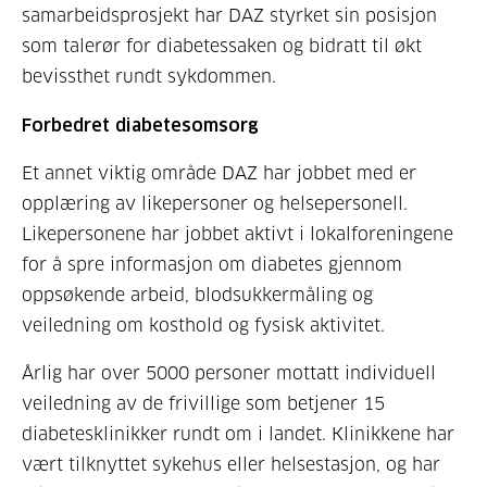
samarbeidsprosjekt har DAZ styrket sin posisjon
som talerør for diabetessaken og bidratt til økt
bevissthet rundt sykdommen.
Forbedret diabetesomsorg
Et annet viktig område DAZ har jobbet med er
opplæring av likepersoner og helsepersonell.
Likepersonene har jobbet aktivt i lokalforeningene
for å spre informasjon om diabetes gjennom
oppsøkende arbeid, blodsukkermåling og
veiledning om kosthold og fysisk aktivitet.
Årlig har over 5000 personer mottatt individuell
veiledning av de frivillige som betjener 15
diabetesklinikker rundt om i landet. Klinikkene har
vært tilknyttet sykehus eller helsestasjon, og har