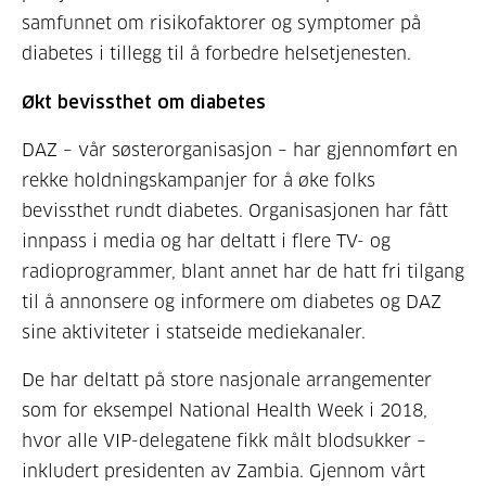
samfunnet om risikofaktorer og symptomer på
diabetes i tillegg til å forbedre helsetjenesten.
Økt bevissthet om diabetes
DAZ – vår søsterorganisasjon – har gjennomført en
rekke holdningskampanjer for å øke folks
bevissthet rundt diabetes. Organisasjonen har fått
innpass i media og har deltatt i flere TV- og
radioprogrammer, blant annet har de hatt fri tilgang
til å annonsere og informere om diabetes og DAZ
sine aktiviteter i statseide mediekanaler.
De har deltatt på store nasjonale arrangementer
som for eksempel National Health Week i 2018,
hvor alle VIP-delegatene fikk målt blodsukker –
inkludert presidenten av Zambia. Gjennom vårt