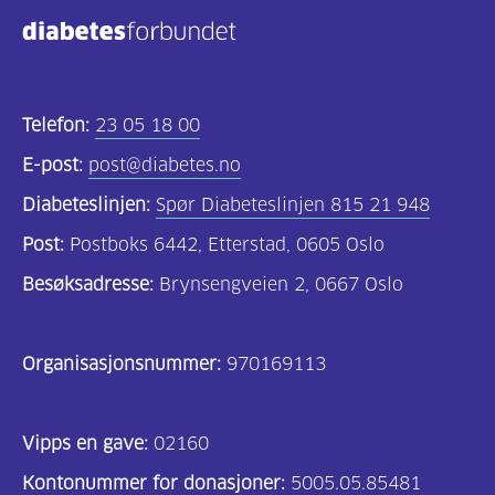
Telefon:
23 05 18 00
E-post:
post@diabetes.no
Diabeteslinjen:
Spør Diabeteslinjen 815 21 948
Post:
Postboks 6442, Etterstad, 0605 Oslo
Besøksadresse:
Brynsengveien 2, 0667 Oslo
Organisasjonsnummer:
970169113
Vipps en gave:
02160
Kontonummer for donasjoner:
5005.05.85481