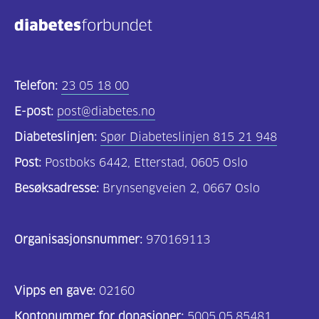
Telefon:
23 05 18 00
E-post:
post@diabetes.no
Diabeteslinjen:
Spør Diabeteslinjen 815 21 948
Post:
Postboks 6442, Etterstad, 0605 Oslo
Besøksadresse:
Brynsengveien 2, 0667 Oslo
Organisasjonsnummer:
970169113
Vipps en gave:
02160
Kontonummer for donasjoner:
5005.05.85481