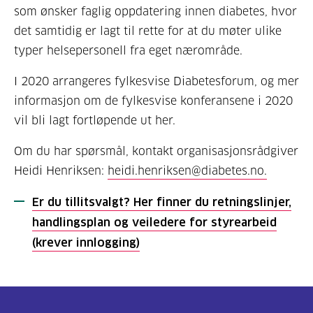
som ønsker faglig oppdatering innen diabetes, hvor
det samtidig er lagt til rette for at du møter ulike
typer helsepersonell fra eget nærområde.
I 2020 arrangeres fylkesvise Diabetesforum, og mer
informasjon om de fylkesvise konferansene i 2020
vil bli lagt fortløpende ut her.
Om du har spørsmål, kontakt organisasjonsrådgiver
Heidi Henriksen:
heidi.henriksen@diabetes.no.
Er du tillitsvalgt? Her finner du retningslinjer,
handlingsplan og veiledere for styrearbeid
(krever innlogging)