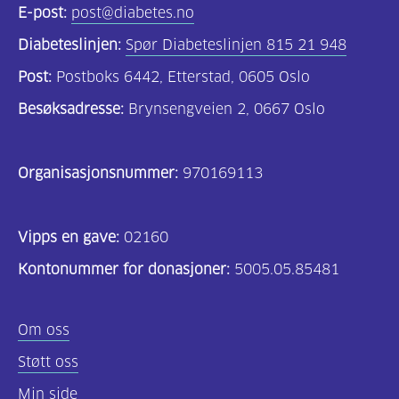
E-post:
post@diabetes.no
Diabeteslinjen:
Spør Diabeteslinjen 815 21 948
Post:
Postboks 6442, Etterstad, 0605 Oslo
Besøksadresse:
Brynsengveien 2, 0667 Oslo
Organisasjonsnummer:
970169113
Vipps en gave:
02160
Kontonummer for donasjoner:
5005.05.85481
Om oss
Støtt oss
Min side