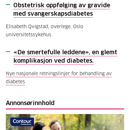
Obstetrisk oppfølging av gravide
med svangerskapsdiabetes
Elisabeth Qvigstad, overlege, Oslo
universitetssykehus
«De smertefulle leddene», en glemt
komplikasjon ved diabetes.
Nye nasjonale retningslinjer for behandling av
diabetes
Annonsørinnhold