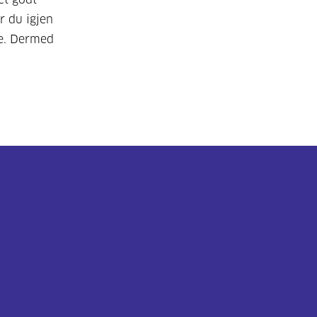
r du igjen
e. Dermed