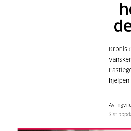
h
d
Kronisk
vansker
Fastlege
hjelpen
Av Ingvil
Sist oppd