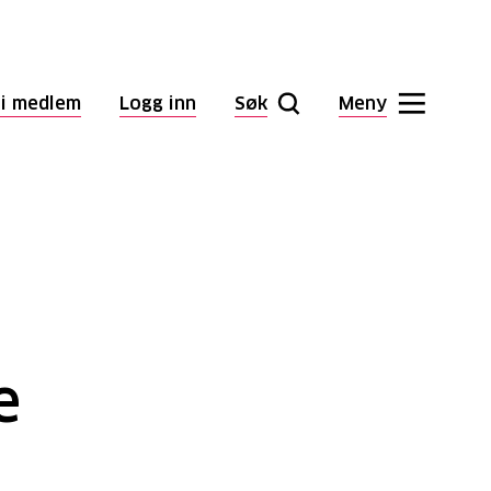
li medlem
Logg inn
Søk
Meny
e