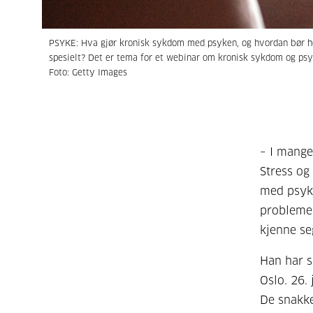
PSYKE: Hva gjør kronisk sykdom med psyken, og hvordan bør h
spesielt? Det er tema for et webinar om kronisk sykdom og psy
Foto: Getty Images
– I mange
Stress og
med psyki
problemer
kjenne se
Han har s
Oslo. 26.
De snakke