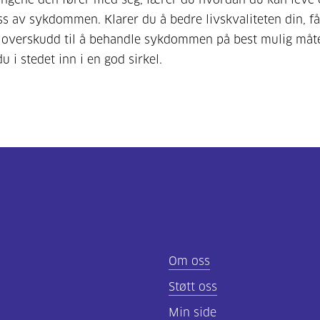
oss av sykdommen. Klarer du å bedre livskvaliteten din, få
g overskudd til å behandle sykdommen på best mulig måt
 i stedet inn i en god sirkel.
Om oss
Støtt oss
Min side