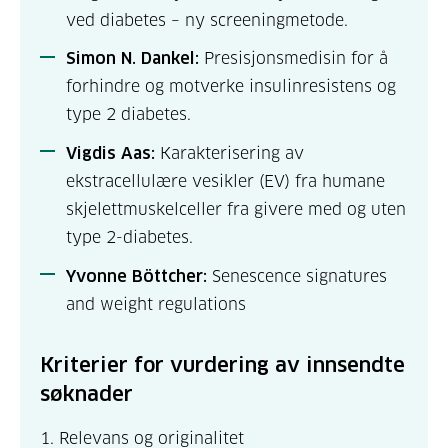
ved diabetes – ny screeningmetode.
Simon N. Dankel:
Presisjonsmedisin for å
forhindre og motverke insulinresistens og
type 2 diabetes.
Vigdis Aas:
Karakterisering av
ekstracellulære vesikler (EV) fra humane
skjelettmuskelceller fra givere med og uten
type 2-diabetes.
Yvonne Böttcher:
Senescence signatures
and weight regulations
Kriterier for vurdering av innsendte
søknader
1. Relevans og originalitet