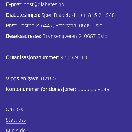
E-post:
post@diabetes.no
Diabeteslinjen:
Spør Diabeteslinjen 815 21 948
Post:
Postboks 6442, Etterstad, 0605 Oslo
Besøksadresse:
Brynsengveien 2, 0667 Oslo
Organisasjonsnummer:
970169113
Vipps en gave:
02160
Kontonummer for donasjoner:
5005.05.85481
Om oss
Støtt oss
Min side