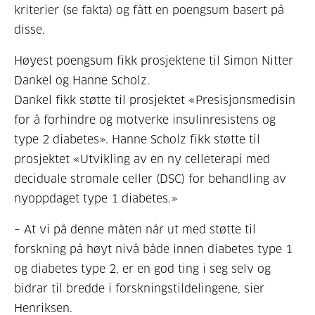
kriterier (se fakta) og fått en poengsum basert på
disse.
Høyest poengsum fikk prosjektene til Simon Nitter
Dankel og Hanne Scholz.
Dankel fikk støtte til prosjektet «Presisjonsmedisin
for å forhindre og motverke insulinresistens og
type 2 diabetes». Hanne Scholz fikk støtte til
prosjektet «Utvikling av en ny celleterapi med
deciduale stromale celler (DSC) for behandling av
nyoppdaget type 1 diabetes.»
– At vi på denne måten når ut med støtte til
forskning på høyt nivå både innen diabetes type 1
og diabetes type 2, er en god ting i seg selv og
bidrar til bredde i forskningstildelingene, sier
Henriksen.