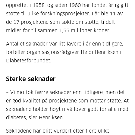
opprettet i 1958, og siden 1960 har fondet årlig gitt
støtte til ulike forskningsprosjekter. I år ble 11 av
de 17 prosjektene som søkte om støtte, tildelt
midler for til sammen 1,55 millioner kroner.
Antallet søknader var litt lavere i år enn tidligere,
forteller organisasjonsrådgiver Heidi Henriksen i
Diabetesforbundet.
Sterke søknader
– Vi mottok færre søknader enn tidligere, men det
er god kvalitet på prosjektene som mottar støtte. At
søknadene holder høyt nivå lover godt for alle med
diabetes, sier Henriksen.
Søknadene har blitt vurdert etter flere ulike