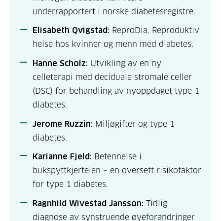
underrapportert i norske diabetesregistre.
Elisabeth Qvigstad:
ReproDia, Reproduktiv
helse hos kvinner og menn med diabetes.
Hanne Scholz:
Utvikling av en ny
celleterapi med deciduale stromale celler
(DSC) for behandling av nyoppdaget type 1
diabetes.
Jerome Ruzzin:
Miljøgifter og type 1
diabetes.
Karianne Fjeld:
Betennelse i
bukspyttkjertelen – en oversett risikofaktor
for type 1 diabetes.
Ragnhild Wivestad Jansson:
Tidlig
diagnose av synstruende øyeforandringer