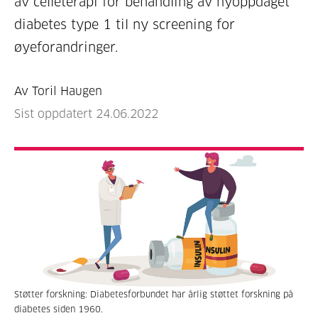
av celleterapi for behandling av nyoppdaget
diabetes type 1 til ny screening for
øyeforandringer.
Av Toril Haugen
Sist oppdatert 24.06.2022
Støtter forskning: Diabetesforbundet har årlig støttet forskning på
diabetes siden 1960.