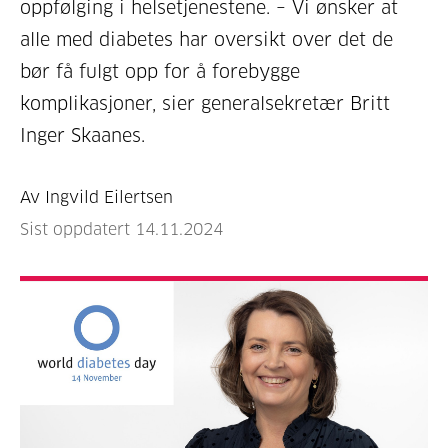
oppfølging i helsetjenestene. – Vi ønsker at
alle med diabetes har oversikt over det de
bør få fulgt opp for å forebygge
komplikasjoner, sier generalsekretær Britt
Inger Skaanes.
Av Ingvild Eilertsen
Sist oppdatert 14.11.2024