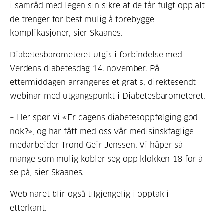
i samråd med legen sin sikre at de får fulgt opp alt
de trenger for best mulig å forebygge
komplikasjoner, sier Skaanes.
Diabetesbarometeret utgis i forbindelse med
Verdens diabetesdag 14. november. På
ettermiddagen arrangeres et gratis, direktesendt
webinar med utgangspunkt i Diabetesbarometeret.
– Her spør vi «Er dagens diabetesoppfølging god
nok?», og har fått med oss
vår medisinskfaglige
medarbeider
Trond Geir Jenssen. Vi håper så
mange som mulig kobler seg opp klokken 18 for å
se på, sier Skaanes.
Webinaret blir også tilgjengelig i opptak i
etterkant.