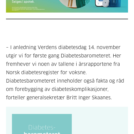
– I anledning Verdens diabetesdag 14. november
utgir vi for første gang Diabetesbarometeret. Her
fremhever vi noen av tallene i årsrapportene fra
Norsk diabetesregister for voksne.
Diabetesbarometeret inneholder også fakta og råd
om forebygging av diabeteskomplikasjoner,
forteller generalsekretær Britt Inger Skaanes.