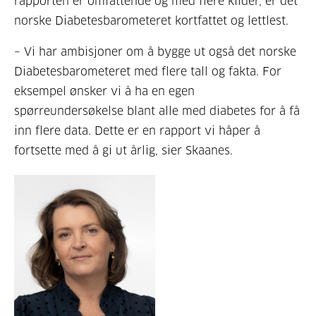
rapporten er omfattende og med flere kilder, er det
norske Diabetesbarometeret kortfattet og lettlest.
– Vi har ambisjoner om å bygge ut også det norske
Diabetesbarometeret med flere tall og fakta. For
eksempel ønsker vi å ha en egen
spørreundersøkelse blant alle med diabetes for å få
inn flere data. Dette er en rapport vi håper å
fortsette med å gi ut årlig, sier Skaanes.