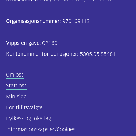
Organisasjonsnummer:
970169113
Vipps en gave:
02160
Kontonummer for donasjoner:
5005.05.85481
Om oss
Støtt oss
Min side
For tillitsvalgte
Fylkes- og lokallag
Informasjonskapsler/Cookies