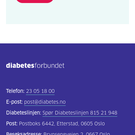
Telefon:
23 05 18 00
E-post:
post@diabetes.no
Diabeteslinjen:
Spør Diabeteslinjen 815 21 948
Post:
Postboks 6442, Etterstad, 0605 Oslo
Besøksadresse:
Brynsengveien 2, 0667 Oslo