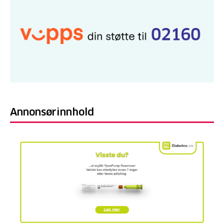
Annonsørinnhold