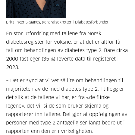
Britt Inger Skaanes, generalsekretær i Diabetesforbundet
En stor utfordring med tallene fra Norsk
diabetesregister for voksne, er at det er altfor få
tall om behandlingen av diabetes type 2. Bare cirka
2000 fastleger (35 %) leverte data til registeret i
2023.
– Det er synd at vi vet så lite om behandlingen til
majoriteten av de med diabetes type 2. I tillegg er
det slik at de tallene vi har, er fra «de flinke
legene», det vil si de som bruker skjema og
rapporterer inn tallene. Det gjør at oppfølgingen av
personer med type 2 antagelig ser langt bedre ut i
rapporten enn den er i virkeligheten.