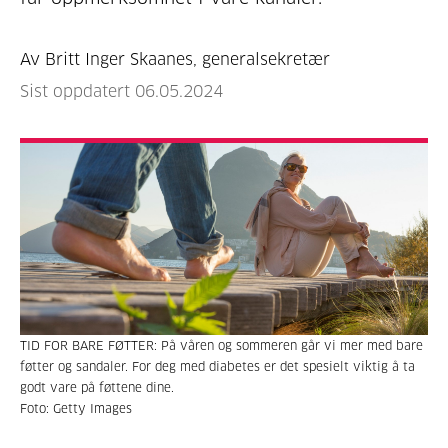
Av Britt Inger Skaanes, generalsekretær
Sist oppdatert 06.05.2024
TID FOR BARE FØTTER: På våren og sommeren går vi mer med bare
føtter og sandaler. For deg med diabetes er det spesielt viktig å ta
godt vare på føttene dine.
Foto: Getty Images