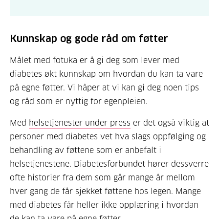
Kunnskap og gode råd om føtter
Målet med fotuka er å gi deg som lever med
diabetes økt kunnskap om hvordan du kan ta vare
på egne føtter. Vi håper at vi kan gi deg noen tips
og råd som er nyttig for egenpleien.
Med
helsetjenester under press
er det også viktig at
personer med diabetes vet hva slags oppfølging og
behandling av føttene som er anbefalt i
helsetjenestene.
Diabetesforbundet hører dessverre
ofte historier fra dem som går mange år mellom
hver gang de får sjekket føttene hos legen. Mange
med diabetes får heller ikke opplæring i hvordan
de kan ta vare på egne føtter.