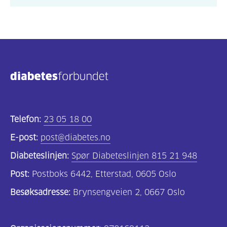
Telefon:
23 05 18 00
E-post:
post@diabetes.no
Diabeteslinjen:
Spør Diabeteslinjen 815 21 948
Post:
Postboks 6442, Etterstad, 0605 Oslo
Besøksadresse:
Brynsengveien 2, 0667 Oslo