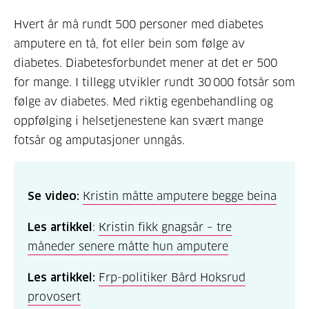
Hvert år må rundt 500 personer med diabetes
amputere en tå, fot eller bein som følge av
diabetes. Diabetesforbundet mener at det er 500
for mange. I tillegg utvikler rundt 30 000 fotsår som
følge av diabetes. Med riktig egenbehandling og
oppfølging i helsetjenestene kan svært mange
fotsår og amputasjoner unngås.
Se video:
Kristin måtte amputere begge beina
Les artikkel
:
Kristin fikk gnagsår – tre
måneder senere måtte hun amputere
Les artikkel:
Frp-politiker Bård Hoksrud
provosert