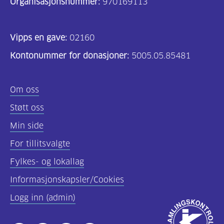
Organisasjonsnummer:
970169113
Vipps en gave:
02160
Kontonummer for donasjoner:
5005.05.85481
Om oss
Støtt oss
Min side
For tillitsvalgte
Fylkes- og lokallag
Informasjonskapsler/Cookies
Logg inn (admin)
Godkjent