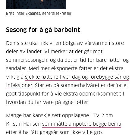
Britt Inger Skaanes, generalsekretær
Sesong for å gå barbeint
Den siste uka fikk vi en bølge av vårvarme i store
deler av landet. Vi merker at det går mot
sommersesongen, og da det er tid for bare føtter og
sandaler. Med mer eksponerte føtter er det ekstra
viktig å
sjekke føttene hver dag og forebygge sår og
infeksjoner
. Starten på sommerhalvåret er derfor et
godt tidspunkt for å vie ekstra oppmerksomhet til
hvordan du tar vare på egne føtter
Mange har kanskje sett oppslagene i TV 2 om
Kristin Hansen
som måtte amputere begge beina
etter å ha fått gnagsår som ikke ville gro.