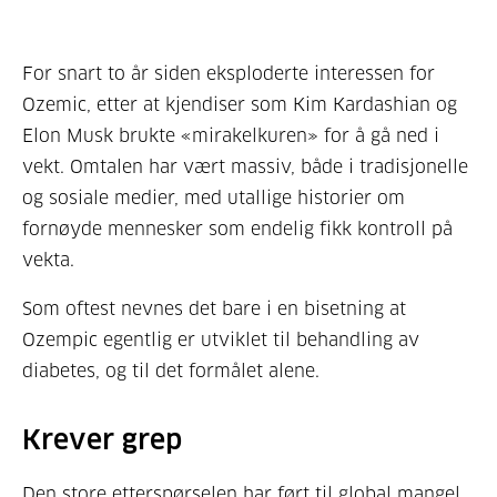
For snart to år siden eksploderte interessen for
Ozemic, etter at kjendiser som Kim Kardashian og
Elon Musk brukte «mirakelkuren» for å gå ned i
vekt. Omtalen har vært massiv, både i tradisjonelle
og sosiale medier, med utallige historier om
fornøyde mennesker som endelig fikk kontroll på
vekta.
Som oftest nevnes det bare i en bisetning at
Ozempic egentlig er utviklet til behandling av
diabetes, og til det formålet alene.
Krever grep
Den store etterspørselen har ført til global mangel