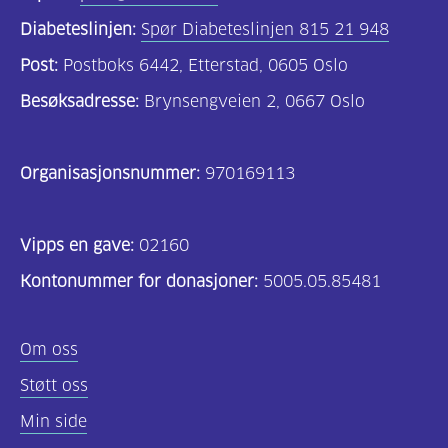
Diabeteslinjen:
Spør Diabeteslinjen 815 21 948
Post:
Postboks 6442, Etterstad, 0605 Oslo
Besøksadresse:
Brynsengveien 2, 0667 Oslo
Organisasjonsnummer:
970169113
Vipps en gave:
02160
Kontonummer for donasjoner:
5005.05.85481
Om oss
Støtt oss
Min side