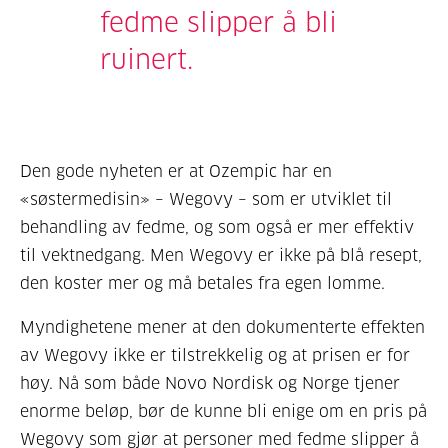
fedme slipper å bli
ruinert.
Den gode nyheten er at Ozempic har en
«søstermedisin» – Wegovy – som er utviklet til
behandling av fedme, og som også er mer effektiv
til vektnedgang. Men Wegovy er ikke på blå resept,
den koster mer og må betales fra egen lomme.
Myndighetene mener at den dokumenterte effekten
av Wegovy ikke er tilstrekkelig og at prisen er for
høy. Nå som både Novo Nordisk og Norge tjener
enorme beløp, bør de kunne bli enige om en pris på
Wegovy som gjør at personer med fedme slipper å