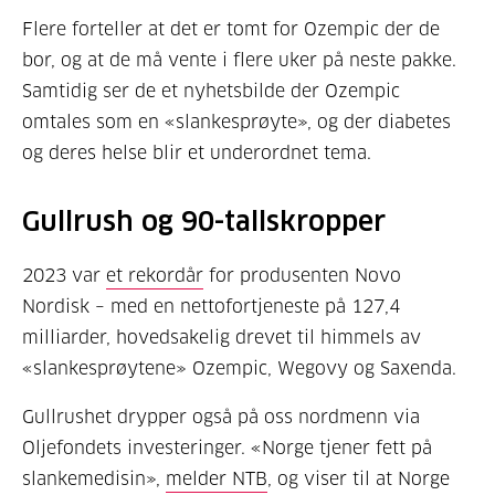
Flere forteller at det er tomt for Ozempic der de
bor, og at de må vente i flere uker på neste pakke.
Samtidig ser de et nyhetsbilde der Ozempic
omtales som en «slankesprøyte», og der diabetes
og deres helse blir et underordnet tema.
Gullrush og 90-tallskropper
2023 var
et rekordår
for produsenten Novo
Nordisk – med en nettofortjeneste på 127,4
milliarder, hovedsakelig drevet til himmels av
«slankesprøytene» Ozempic, Wegovy og Saxenda.
Gullrushet drypper også på oss nordmenn via
Oljefondets investeringer. «Norge tjener fett på
slankemedisin»,
melder NTB
, og viser til at Norge