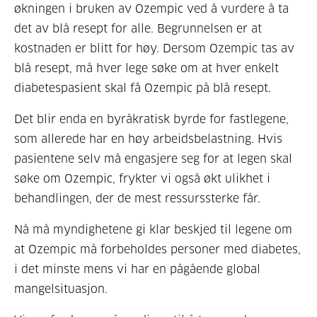
økningen i bruken av Ozempic ved å vurdere å ta
det av blå resept for alle. Begrunnelsen er at
kostnaden er blitt for høy. Dersom Ozempic tas av
blå resept, må hver lege søke om at hver enkelt
diabetespasient skal få Ozempic på blå resept.
Det blir enda en byråkratisk byrde for fastlegene,
som allerede har en høy arbeidsbelastning. Hvis
pasientene selv må engasjere seg for at legen skal
søke om Ozempic, frykter vi også økt ulikhet i
behandlingen, der de mest ressurssterke får.
Nå må myndighetene gi klar beskjed til legene om
at Ozempic må forbeholdes personer med diabetes,
i det minste mens vi har en pågående global
mangelsituasjon.