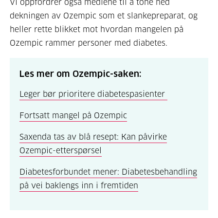
Vi oppfordrer også mediene til å tone ned
dekningen av Ozempic som et slankepreparat, og
heller rette blikket mot hvordan mangelen på
Ozempic rammer personer med diabetes.
Les mer om Ozempic-saken:
Leger bør prioritere diabetespasienter
Fortsatt mangel på Ozempic
Saxenda tas av blå resept: Kan påvirke
Ozempic-etterspørsel
Diabetesforbundet mener: Diabetesbehandling
på vei baklengs inn i fremtiden