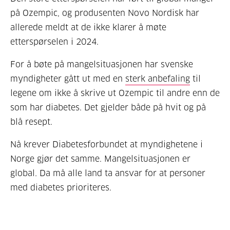
på Ozempic, og produsenten Novo Nordisk har
allerede meldt at de ikke klarer å møte
etterspørselen i 2024.
For å bøte på mangelsituasjonen har svenske
myndigheter gått ut med en
sterk anbefaling
til
legene om ikke å skrive ut Ozempic til andre enn de
som har diabetes. Det gjelder både på hvit og på
blå resept.
Nå krever Diabetesforbundet at myndighetene i
Norge gjør det samme. Mangelsituasjonen er
global
.
Da må alle land ta ansvar for at personer
med diabetes prioriteres.