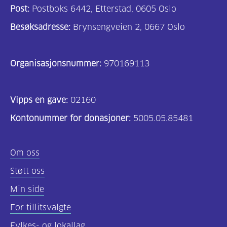
Post:
Postboks 6442, Etterstad, 0605 Oslo
Besøksadresse:
Brynsengveien 2, 0667 Oslo
Organisasjonsnummer:
970169113
Vipps en gave:
02160
Kontonummer for donasjoner:
5005.05.85481
Om oss
Støtt oss
Min side
For tillitsvalgte
Fylkes- og lokallag