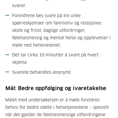
svarer.
Foreldrene bes svare på tre ulike
spørreskjemaer om familieliv og relasjoner,
skole og fritid, daglige utfordringer,
følelsesmessig og mental helse og opplevelser i
møte ned helsevesenet.
Det tar cirka 10 minutter å svare på hvert
skjema
Svarene behandles anonymt
Mål: Bedre oppfølging og ivaretakelse
Målet med undersøkelsen er å møte foreldres
behov for bedre støtte i helsetjenestene – spesielt
når det gjelder de følelsesmessige utfordringene