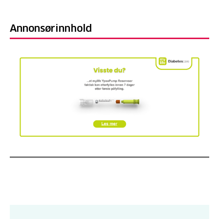
Annonsørinnhold