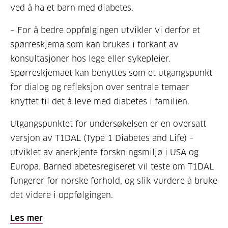
ved å ha et barn med diabetes.
– For å bedre oppfølgingen utvikler vi derfor et
spørreskjema som kan brukes i forkant av
konsultasjoner hos lege eller sykepleier.
Spørreskjemaet kan benyttes som et utgangspunkt
for dialog og refleksjon over sentrale temaer
knyttet til det å leve med diabetes i familien.
Utgangspunktet for undersøkelsen er en oversatt
versjon av T1DAL (Type 1 Diabetes and Life) –
utviklet av anerkjente forskningsmiljø i USA og
Europa. Barnediabetesregiseret vil teste om T1DAL
fungerer for norske forhold, og slik vurdere å bruke
det videre i oppfølgingen.
Les mer