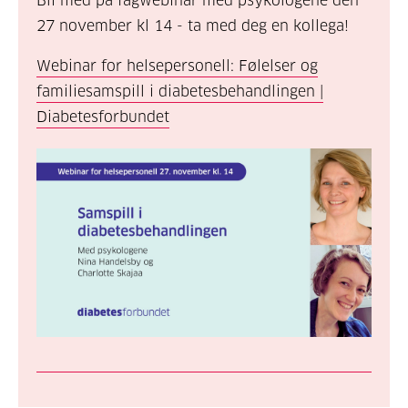
Bli med på fagwebinar med psykologene den
27 november kl 14 - ta med deg en kollega!
Webinar for helsepersonell: Følelser og
familiesamspill i diabetesbehandlingen |
Diabetesforbundet