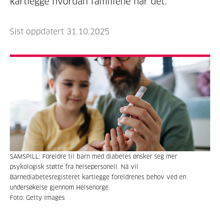
kartlegge hvordan familiene har det.
Sist oppdatert 31.10.2025
SAMSPILL: Foreldre til barn med diabetes ønsker seg mer
psykologisk støtte fra helsepersonell. Nå vil
Barnediabetesregisteret kartlegge foreldrenes behov ved en
undersøkelse gjennom Helsenorge.
Foto: Getty Images