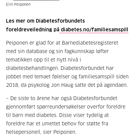
Elin Peiponen
Les mer om Diabetesforbundets
foreldreveiledning på
diabetes.no/familiesamspill
Peiponen er glad for at Barnediabetesregisteret
med sin database og sin fagkunnskap løfter
tematikken opp til et nytt nivå i
diabetesbehandlingen. Diabetesforbundet har
jobbet med temaet følelser og familiesamspill siden
2018, da psykolog Jon Haug satte det på agendaen.
– De siste to årene har også Diabetesforbundet
gjennomført spørreundersøkelser overfor foreldre
til barn med diabetes. Disse viser tydelig at
foreldre har et umettet behov for støtte fra
helsepersonell
, sier Peiponen.