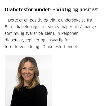
Diabetesforbundet: – Viktig og positivt
– D
ette er en positiv og viktig undersøkelse fra
Barnediabetesregistret som vi håper at så mange
som mulig svarer på, sier
Elin Peiponen,
diabetessykepleier og ansvarlig for
foreldreveiledning i Diabetesforbundet.