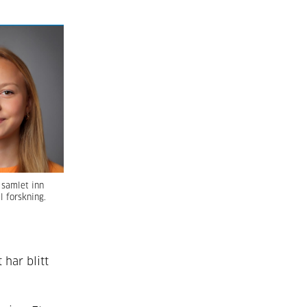
 samlet inn
l forskning.
 har blitt