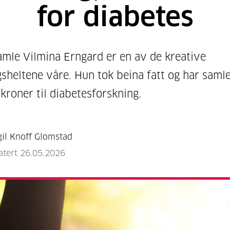
for diabetes
amle Vilmina Erngard er en av de kreative
sheltene våre. Hun tok beina fatt og har samle
kroner til diabetesforskning.
gil Knoff Glomstad
atert 26.05.2026