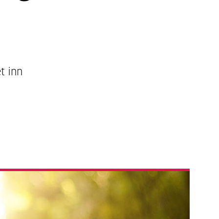
t inn