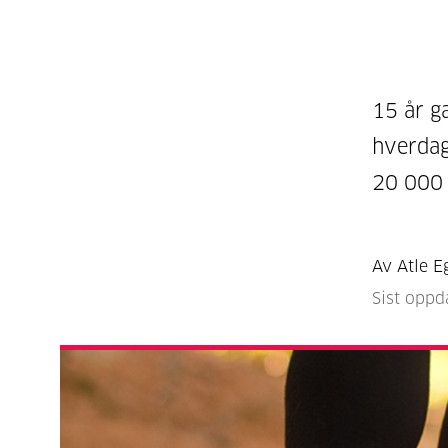
15 år g
hverdag
20 000 
Av Atle E
Sist oppd