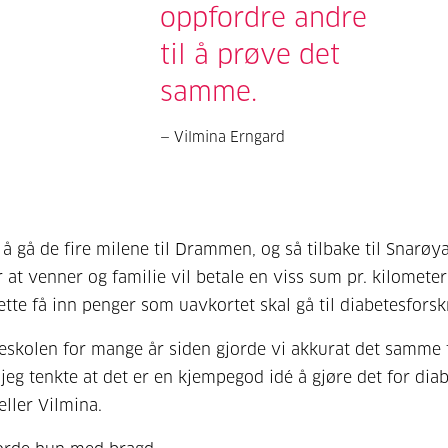
oppfordre andre
til å prøve det
samme.
Vilmina Erngard
 å gå de fire milene til Drammen, og så tilbake til Snarøya
r at venner og familie vil betale en viss sum pr. kilometer
tte få inn penger som uavkortet skal gå til diabetesforsk
eskolen for mange år siden gjorde vi akkurat det samme 
 jeg tenkte at det er en kjempegod idé å gjøre det for dia
eller Vilmina.