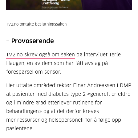
TV2.no omtalte beslutningssaken.
– Provoserende
TV2.no skrev også om saken
og intervjuet Terje
Haugen, en av dem som har fått avslag på
forespørsel om sensor.
Her uttalte områdedirektør Einar Andreassen i DMP
at pasienter med diabetes type 2 «generelt er eldre
og i mindre grad etterlever rutinene for
behandlingen» og at det derfor kreves
mer ressurser og helsepersonell for å følge opp
pasientene.