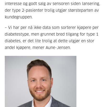
interesse og godt salg av sensoren siden lansering,
der type 2-pasienter trolig utgjør størsteparten av
kundegruppen.
– Vi har per nå ikke data som sorterer kjøpere per
diabetestype, men grunnet bred tilgang for type 1
diabetes, er det lite trolig at dette utgjør en stor
andel kjøpere, mener Aune-Jensen.