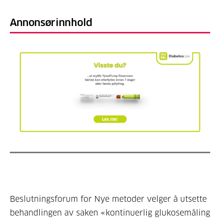
Annonsørinnhold
Beslutningsforum for Nye metoder velger å utsette
behandlingen av saken «kontinuerlig glukosemåling