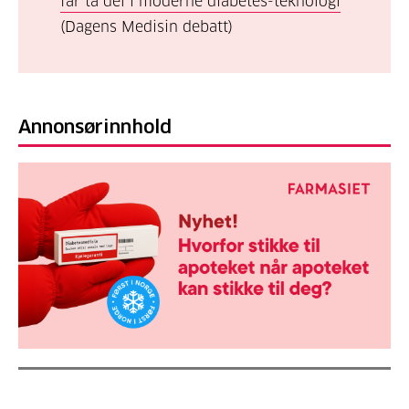
får ta del i moderne diabetes-teknologi
(Dagens Medisin debatt)
Annonsørinnhold