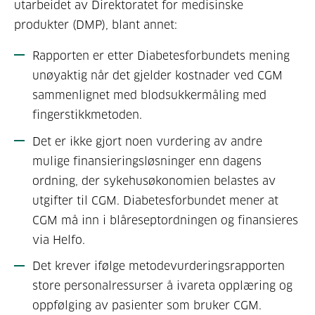
utarbeidet av Direktoratet for medisinske
produkter (DMP), blant annet:
Rapporten er etter Diabetesforbundets mening
unøyaktig når det gjelder kostnader ved CGM
sammenlignet med blodsukkermåling med
fingerstikkmetoden.
Det er ikke gjort noen vurdering av andre
mulige finansieringsløsninger enn dagens
ordning, der sykehusøkonomien belastes av
utgifter til CGM. Diabetesforbundet mener at
CGM må inn i blåreseptordningen og finansieres
via Helfo.
Det krever ifølge metodevurderingsrapporten
store personalressurser å ivareta opplæring og
oppfølging av pasienter som bruker CGM.