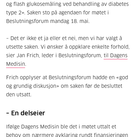
og flash glukosemåling ved behandling av diabetes
type 2». Saken sto på agendaen for møtet i
Beslutningsforum mandag 18. mai.
– Det er ikke et ja eller et nei, men vi har valgt å
utsette saken. Vi ønsker å oppklare enkelte forhold,
sier Jan Frich, leder i Beslutningsforum,
til Dagens
Medisin
.
Frich opplyser at Beslutningsforum hadde en «god
og grundig diskusjon» om saken før de besluttet
den utsatt.
– En delseier
Ifølge Dagens Medisin ble det i møtet uttalt et
behov om nærmere avklaring rundt finansieringen