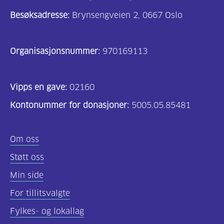
Besøksadresse:
Brynsengveien 2, 0667 Oslo
Organisasjonsnummer:
970169113
Vipps en gave:
02160
Kontonummer for donasjoner:
5005.05.85481
Om oss
Støtt oss
Min side
For tillitsvalgte
Fylkes- og lokallag