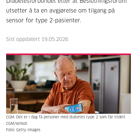
Diabetesforbundet etter at Beslutningsforum
utsetter å ta en avgjørelse om tilgang på
sensor for type 2-pasienter.
Sist oppdatert 19.05.2026
CGM: Det er i dag få personer med diabetes type 2 som får tildelt
CGM/sensor.
Foto: Getty Images