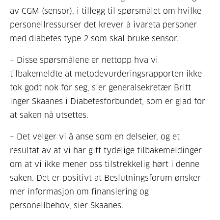
av CGM (sensor), i tillegg til spørsmålet om hvilke
personellressurser det krever å ivareta personer
med diabetes type 2 som skal bruke sensor.
– Disse spørsmålene er nettopp hva vi
tilbakemeldte at metodevurderingsrapporten ikke
tok godt nok for seg, sier generalsekretær Britt
Inger Skaanes i Diabetesforbundet, som er glad for
at saken nå utsettes.
– Det velger vi å anse som en delseier, og et
resultat av at vi har gitt tydelige tilbakemeldinger
om at vi ikke mener oss tilstrekkelig hørt i denne
saken. Det er positivt at Beslutningsforum ønsker
mer informasjon om finansiering og
personellbehov, sier Skaanes.