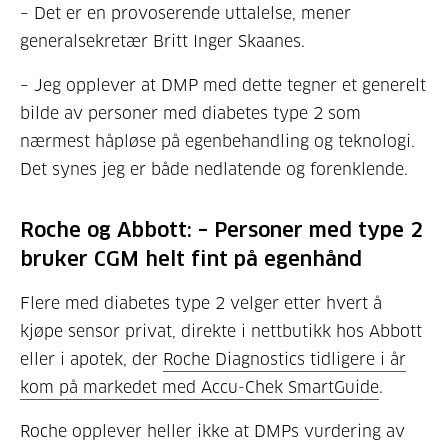
– Det er en provoserende uttalelse, mener
generalsekretær Britt Inger Skaanes.
– Jeg opplever at DMP med dette tegner et generelt
bilde av personer med diabetes type 2 som
nærmest håpløse på egenbehandling og teknologi.
Det synes jeg er både nedlatende og forenklende.
Roche og Abbott: – Personer med type 2
bruker
CGM helt fint på egenhånd
Flere med diabetes type 2 velger etter hvert å
kjøpe sensor privat, direkte i nettbutikk hos Abbott
eller i apotek, der
Roche Diagnostics tidligere i år
kom på markedet med
Accu-Chek SmartGuide
.
Roche opplever heller ikke at DMPs vurdering av