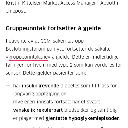
Kristin Kittelsen Market Access Manager i Abbott i
en epost.
Gruppeunntak fortsetter å gjelde
I påvente av at CGM-saken tas opp i
Beslutningsforum på nytt, fortsetter de såkalte
«
gruppeunntakene
» å gjelde. Dette er midlertidige
føringer for hvem med type 2 som kan vurderes for
sensor. Dette gjelder pasienter som:
har
insulinkrevende
diabetes som til tross for
langvarig oppfølging og
mye egen-innsats fortsatt har et svært
vanskelig regulerbart
blodsukker og samtidig
er plaget med
gjentatte hypoglykemiepisoder
.