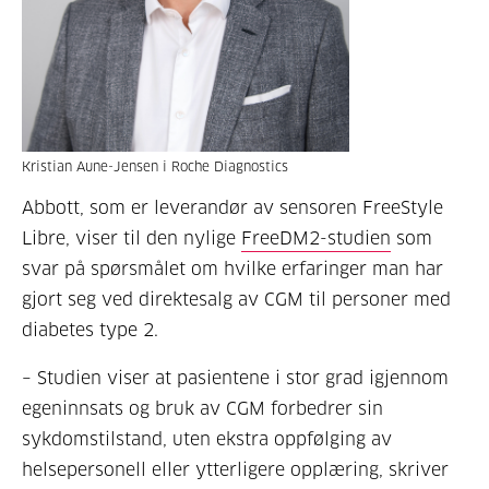
Kristian Aune-Jensen i Roche Diagnostics
Abbott, som er leverandør av sensoren FreeStyle
Libre, viser til den nylige
FreeDM2-studien
som
svar på spørsmålet om hvilke erfaringer man har
gjort seg ved direktesalg av CGM til personer med
diabetes type 2.
– Studien viser at pasientene i stor grad igjennom
egeninnsats og bruk av CGM forbedrer sin
sykdomstilstand, uten ekstra oppfølging av
helsepersonell eller ytterligere opplæring, skriver