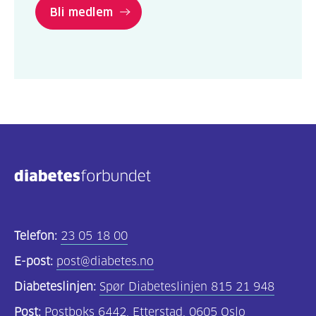
Bli medlem
Telefon:
23 05 18 00
E-post:
post@diabetes.no
Diabeteslinjen:
Spør Diabeteslinjen 815 21 948
Post:
Postboks 6442, Etterstad, 0605 Oslo