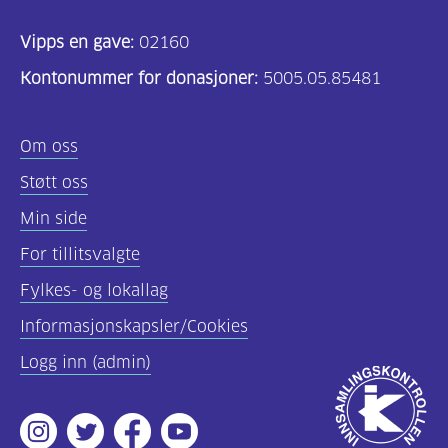
Vipps en gave:
02160
Kontonummer for donasjoner:
5005.05.85481
Om oss
Støtt oss
Min side
For tillitsvalgte
Fylkes- og lokallag
Informasjonskapsler/Cookies
Logg inn (admin)
Godkjent
av
Instagram
Twitter
Facebook
Youtube