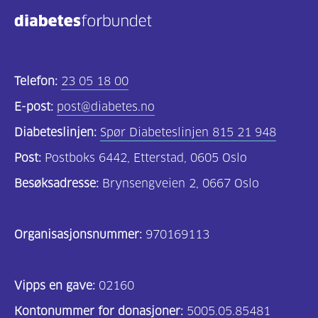
Telefon:
23 05 18 00
E-post:
post@diabetes.no
Diabeteslinjen:
Spør Diabeteslinjen 815 21 948
Post:
Postboks 6442, Etterstad, 0605 Oslo
Besøksadresse:
Brynsengveien 2, 0667 Oslo
Organisasjonsnummer:
970169113
Vipps en gave:
02160
Kontonummer for donasjoner:
5005.05.85481