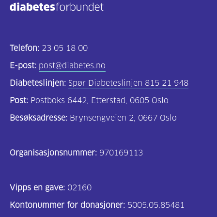
Telefon:
23 05 18 00
E-post:
post@diabetes.no
Diabeteslinjen:
Spør Diabeteslinjen 815 21 948
Post:
Postboks 6442, Etterstad, 0605 Oslo
Besøksadresse:
Brynsengveien 2, 0667 Oslo
Organisasjonsnummer:
970169113
Vipps en gave:
02160
Kontonummer for donasjoner:
5005.05.85481