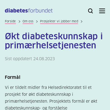
Til
hovedinnhold
Bli
Logg
Søk
Meny
medlem
inn
Forside
Om oss
Prosjekter vi jobber med
Økt diabeteskunnskap i
primærhelsetjenesten
Sist oppdatert 24.08.2023
Formål
Vi er tildelt midler fra Helsedirektoratet til et
prosjekt for økt diabeteskunnskap i
primærhelsetjenesten. Prosjektets formål er økt
diabeteskunnskap- og forståelse