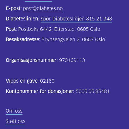
E-post:
post@diabetes.no
Diabeteslinjen:
Spør Diabeteslinjen 815 21 948
Post:
Postboks 6442, Etterstad, 0605 Oslo
Besøksadresse:
Brynsengveien 2, 0667 Oslo
Organisasjonsnummer:
970169113
Vipps en gave:
02160
Kontonummer for donasjoner:
5005.05.85481
Om oss
Støtt oss