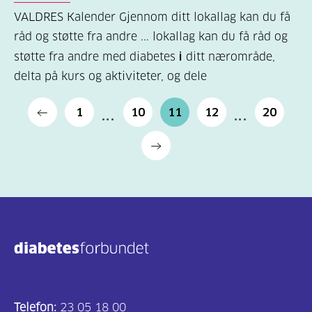
VALDRES Kalender Gjennom ditt lokallag kan du få
råd og støtte fra andre ... lokallag kan du få råd og
støtte fra andre med diabetes
i
ditt nærområde,
delta på kurs og aktiviteter, og dele
1
10
11
12
20
Telefon:
23 05 18 00