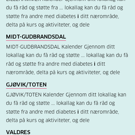
du få råd og støtte fra ... lokallag kan du få råd og
er
støtte fra andre med diabetes
i
ditt nærområde,
diabetes?
delta på kurs og aktiviteter, og dele
(7)
MIDT-GUDBRANDSDAL
Bli
MIDT-GUDBRANDSDAL Kalender Gjennom ditt
medlem
lokallag kan du få råd og støtte ... lokallag kan du få
(1)
råd og støtte fra andre med diabetes
i
ditt
nærområde, delta på kurs og aktiviteter, og dele
GJØVIK/TOTEN
GJØVIK/TOTEN Kalender Gjennom ditt lokallag kan
du få råd og støtte ... lokallag kan du få råd og
støtte fra andre med diabetes
i
ditt nærområde,
delta på kurs og aktiviteter, og dele
VALDRES