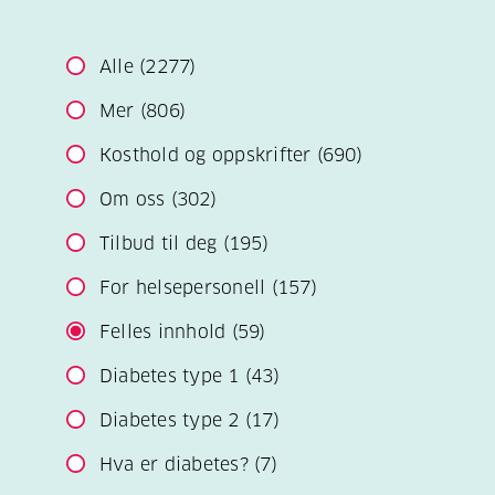
Alle
(2277)
Mer
(806)
Kosthold og oppskrifter
(690)
Om oss
(302)
Tilbud til deg
(195)
For helsepersonell
(157)
Felles innhold
(59)
Diabetes type 1
(43)
Diabetes type 2
(17)
Hva er diabetes?
(7)