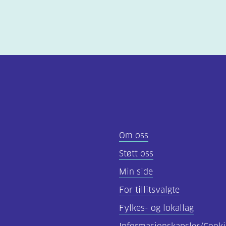
Om oss
Støtt oss
Min side
For tillitsvalgte
Fylkes- og lokallag