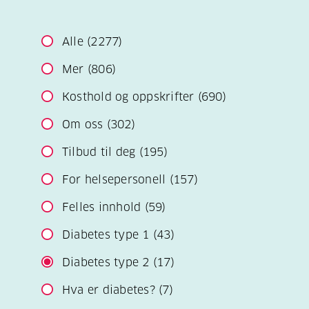
Alle
(2277)
Mer
(806)
Kosthold og oppskrifter
(690)
Om oss
(302)
Tilbud til deg
(195)
For helsepersonell
(157)
Felles innhold
(59)
Diabetes type 1
(43)
Diabetes type 2
(17)
Hva er diabetes?
(7)