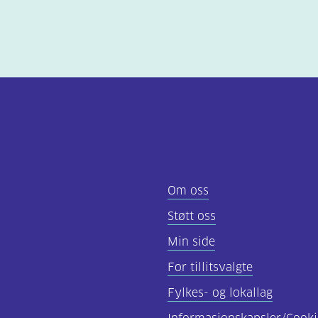
Om oss
Støtt oss
Min side
For tillitsvalgte
Fylkes- og lokallag