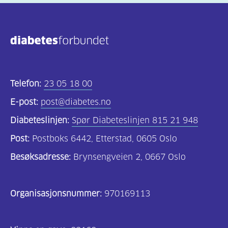
(806)
Kosthold
og
oppskrifter
(690)
Telefon:
23 05 18 00
Om
E-post:
post@diabetes.no
oss
Diabeteslinjen:
Spør Diabeteslinjen 815 21 948
(302)
Post:
Postboks 6442, Etterstad, 0605 Oslo
Tilbud
Besøksadresse:
Brynsengveien 2, 0667 Oslo
til
deg
Organisasjonsnummer:
970169113
(197)
For