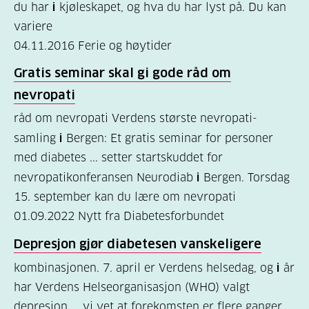
du har
i
kjøleskapet, og hva du har lyst på. Du kan
variere
04.11.2016
Ferie og høytider
Gratis seminar skal gi gode råd om
nevropati
råd om nevropati Verdens største nevropati-
samling
i
Bergen: Et gratis seminar for personer
med diabetes ... setter startskuddet for
nevropatikonferansen Neurodiab
i
Bergen. Torsdag
15. september kan du lære om nevropati
01.09.2022
Nytt fra Diabetesforbundet
Depresjon gjør diabetesen vanskeligere
kombinasjonen. 7. april er Verdens helsedag, og
i
år
har Verdens Helseorganisasjon (WHO) valgt
depresjon ... vi vet at forekomsten er flere ganger