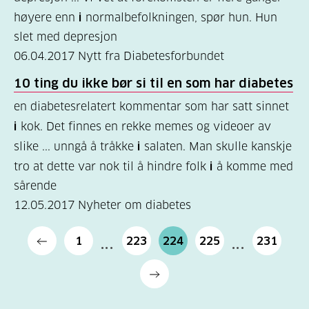
høyere enn
i
normalbefolkningen, spør hun. Hun
slet med depresjon
06.04.2017
Nytt fra Diabetesforbundet
10 ting du ikke bør si til en som har diabetes
en diabetesrelatert kommentar som har satt sinnet
i
kok. Det finnes en rekke memes og videoer av
slike ... unngå å tråkke
i
salaten. Man skulle kanskje
tro at dette var nok til å hindre folk
i
å komme med
sårende
12.05.2017
Nyheter om diabetes
1
223
224
225
231