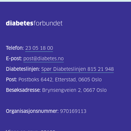
(806)
Kosthold
og
oppskrifter
(690)
Telefon:
23 05 18 00
Om
E-post:
post@diabetes.no
oss
Diabeteslinjen:
Spør Diabeteslinjen 815 21 948
(302)
Post:
Postboks 6442, Etterstad, 0605 Oslo
Tilbud
Besøksadresse:
Brynsengveien 2, 0667 Oslo
til
deg
Organisasjonsnummer:
970169113
(195)
For