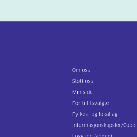
Om oss
Støtt oss
Min side
For tillitsvalgte
Fylkes- og lokallag
Informasjonskapsler/Cooki
Logg inn (admin)