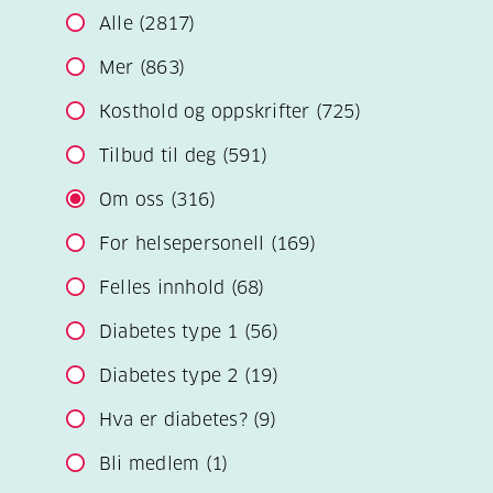
Alle
(2817)
Mer
(863)
Kosthold og oppskrifter
(725)
Tilbud til deg
(591)
Om oss
(316)
For helsepersonell
(169)
Felles innhold
(68)
Diabetes type 1
(56)
Diabetes type 2
(19)
Hva er diabetes?
(9)
Bli medlem
(1)