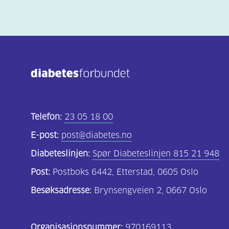
Telefon:
23 05 18 00
E-post:
post@diabetes.no
Diabeteslinjen:
Spør Diabeteslinjen 815 21 948
Post:
Postboks 6442, Etterstad, 0605 Oslo
Besøksadresse:
Brynsengveien 2, 0667 Oslo
Organisasjonsnummer:
970169113