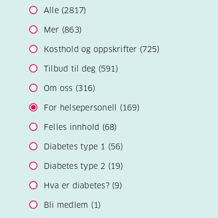
Alle
(2817)
Mer
(863)
Kosthold og oppskrifter
(725)
Tilbud til deg
(591)
Om oss
(316)
For helsepersonell
(169)
Felles innhold
(68)
Diabetes type 1
(56)
Diabetes type 2
(19)
Hva er diabetes?
(9)
Bli medlem
(1)