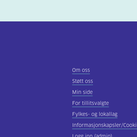
Om oss
Støtt oss
Min side
For tillitsvalgte
Fylkes- og lokallag
Informasjonskapsler/Cooki
Logg inn (admin)