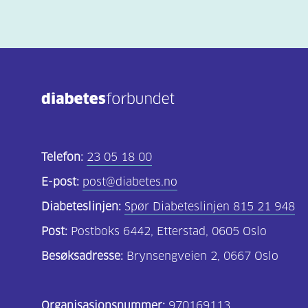
Telefon:
23 05 18 00
E-post:
post@diabetes.no
Diabeteslinjen:
Spør Diabeteslinjen 815 21 948
Post:
Postboks 6442, Etterstad, 0605 Oslo
Besøksadresse:
Brynsengveien 2, 0667 Oslo
Organisasjonsnummer:
970169113