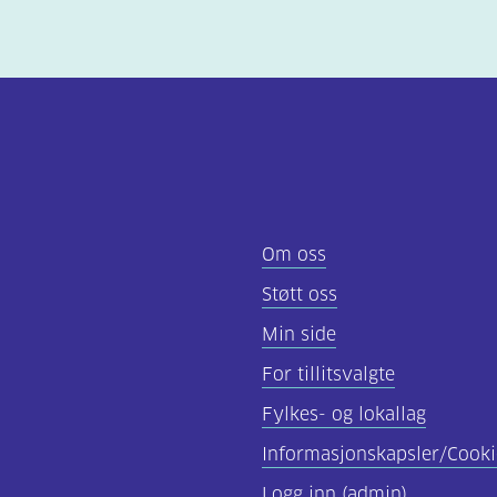
Om oss
Støtt oss
Min side
For tillitsvalgte
Fylkes- og lokallag
Informasjonskapsler/Cooki
Logg inn (admin)