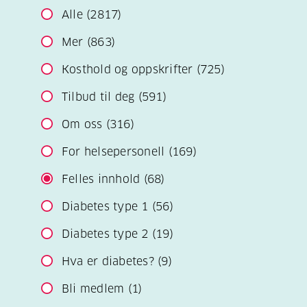
Alle
(2817)
Mer
(863)
Kosthold og oppskrifter
(725)
Tilbud til deg
(591)
Om oss
(316)
For helsepersonell
(169)
Felles innhold
(68)
Diabetes type 1
(56)
Diabetes type 2
(19)
Hva er diabetes?
(9)
Bli medlem
(1)