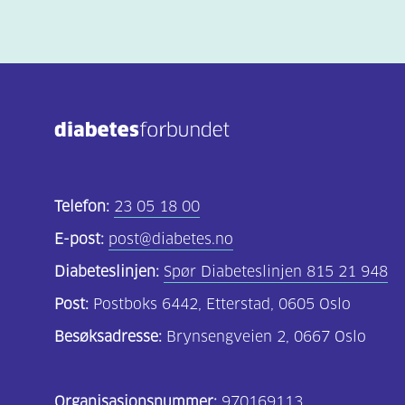
Telefon:
23 05 18 00
E-post:
post@diabetes.no
Diabeteslinjen:
Spør Diabeteslinjen 815 21 948
Post:
Postboks 6442, Etterstad, 0605 Oslo
Besøksadresse:
Brynsengveien 2, 0667 Oslo
Organisasjonsnummer:
970169113