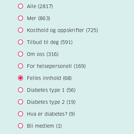
Alle
(2817)
Mer
(863)
Kosthold og oppskrifter
(725)
Tilbud til deg
(591)
Om oss
(316)
For helsepersonell
(169)
Felles innhold
(68)
Diabetes type 1
(56)
Diabetes type 2
(19)
Hva er diabetes?
(9)
Bli medlem
(1)