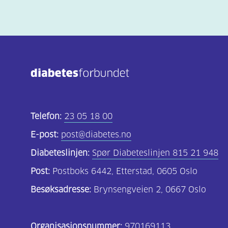
Telefon:
23 05 18 00
E-post:
post@diabetes.no
Diabeteslinjen:
Spør Diabeteslinjen 815 21 948
Post:
Postboks 6442, Etterstad, 0605 Oslo
Besøksadresse:
Brynsengveien 2, 0667 Oslo
Organisasjonsnummer:
970169113