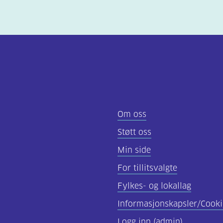
Om oss
Støtt oss
Min side
For tillitsvalgte
Fylkes- og lokallag
Informasjonskapsler/Cooki
Logg inn (admin)