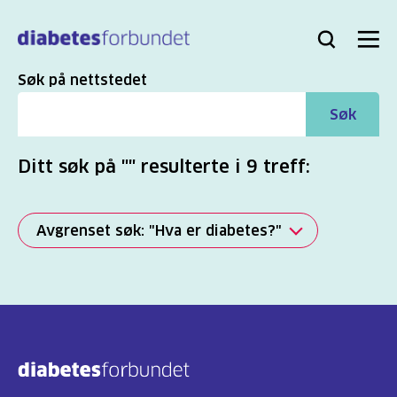
Til
hovedinnhold
Bli
Logg
Søk
Meny
medlem
inn
Søk
Søk på nettstedet
Søk
Ditt søk på "" resulterte i 9 treff:
Avgrenset søk: "Hva er diabetes?"
Alle
(2817)
Mer
(863)