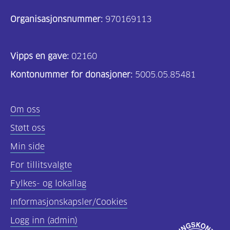
Organisasjonsnummer:
970169113
Vipps en gave:
02160
Kontonummer for donasjoner:
5005.05.85481
Om oss
Støtt oss
Min side
For tillitsvalgte
Fylkes- og lokallag
Informasjonskapsler/Cookies
Logg inn (admin)