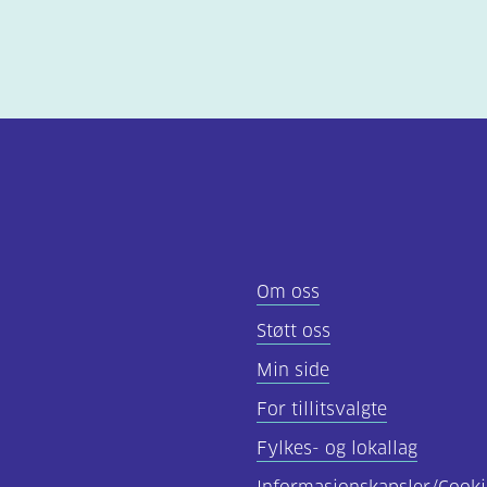
Om oss
Støtt oss
Min side
For tillitsvalgte
Fylkes- og lokallag