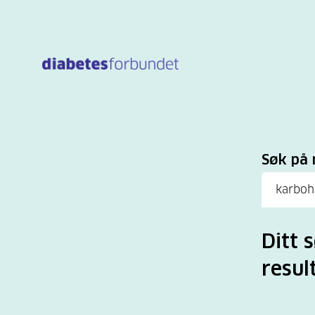
Til
hovedinnhold
Sø
Søk på 
Ditt 
resul