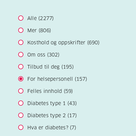
Alle
(2277)
Mer
(806)
Kosthold og oppskrifter
(690)
Om oss
(302)
Tilbud til deg
(195)
For helsepersonell
(157)
Felles innhold
(59)
Diabetes type 1
(43)
Diabetes type 2
(17)
Hva er diabetes?
(7)