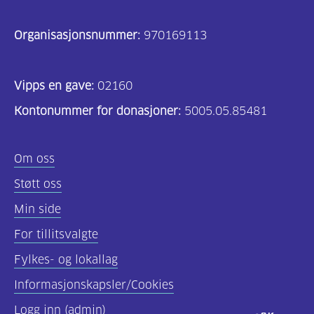
Organisasjonsnummer:
970169113
Vipps en gave:
02160
Kontonummer for donasjoner:
5005.05.85481
Om oss
Støtt oss
Min side
For tillitsvalgte
Fylkes- og lokallag
Informasjonskapsler/Cookies
Logg inn (admin)