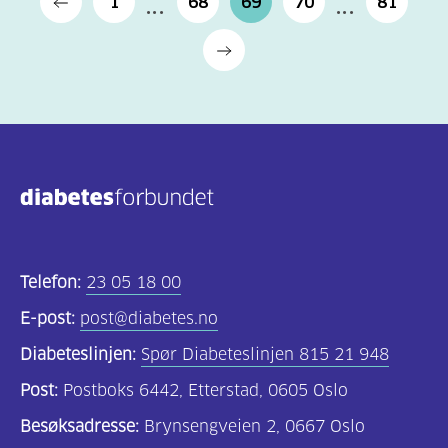
1
68
69
70
81
Telefon:
23 05 18 00
E-post:
post@diabetes.no
Diabeteslinjen:
Spør Diabeteslinjen 815 21 948
Post:
Postboks 6442, Etterstad, 0605 Oslo
Besøksadresse:
Brynsengveien 2, 0667 Oslo