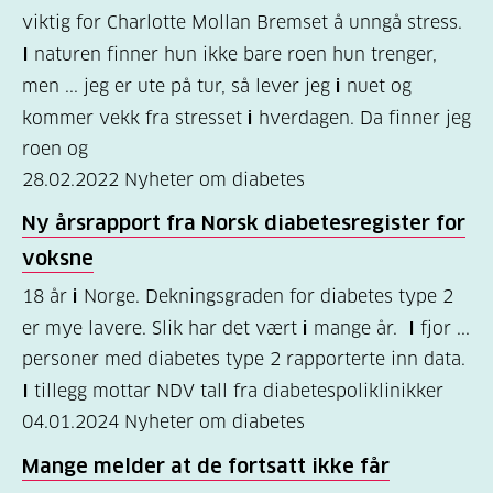
viktig for Charlotte Mollan Bremset å unngå stress.
I
naturen finner hun ikke bare roen hun trenger,
men ... jeg er ute på tur, så lever jeg
i
nuet og
kommer vekk fra stresset
i
hverdagen. Da finner jeg
roen og
28.02.2022
Nyheter om diabetes
Ny årsrapport fra Norsk diabetesregister for
voksne
18 år
i
Norge. Dekningsgraden for diabetes type 2
er mye lavere. Slik har det vært
i
mange år.
I
fjor ...
personer med diabetes type 2 rapporterte inn data.
I
tillegg mottar NDV tall fra diabetespoliklinikker
04.01.2024
Nyheter om diabetes
Mange melder at de fortsatt ikke får