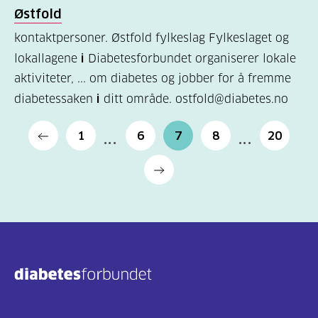
Østfold
kontaktpersoner. Østfold fylkeslag Fylkeslaget og
lokallagene
i
Diabetesforbundet organiserer lokale
aktiviteter, ... om diabetes og jobber for å fremme
diabetessaken
i
ditt område. ostfold@diabetes.no
1
6
7
8
20