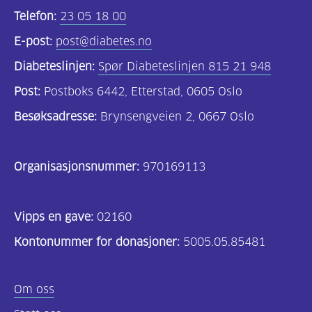
Telefon:
23 05 18 00
E-post:
post@diabetes.no
Diabeteslinjen:
Spør Diabeteslinjen 815 21 948
Post:
Postboks 6442, Etterstad, 0605 Oslo
Besøksadresse:
Brynsengveien 2, 0667 Oslo
Organisasjonsnummer:
970169113
Vipps en gave:
02160
Kontonummer for donasjoner:
5005.05.85481
Om oss