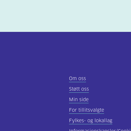
Om oss
Støtt oss
Min side
For tillitsvalgte
Fylkes- og lokallag