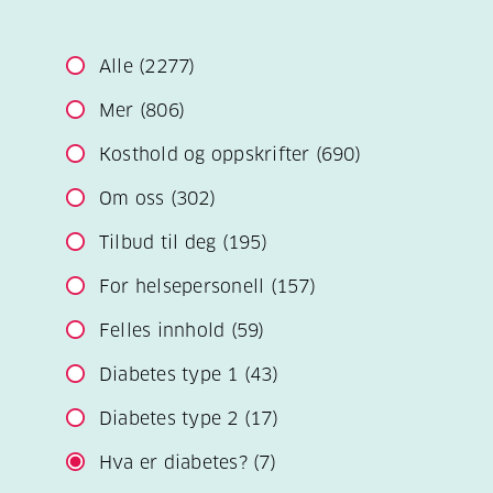
Alle
(2277)
Mer
(806)
Kosthold og oppskrifter
(690)
Om oss
(302)
Tilbud til deg
(195)
For helsepersonell
(157)
Felles innhold
(59)
Diabetes type 1
(43)
Diabetes type 2
(17)
Hva er diabetes?
(7)