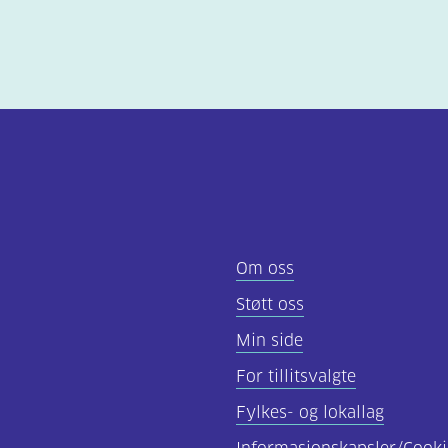
Om oss
Støtt oss
Min side
For tillitsvalgte
Fylkes- og lokallag