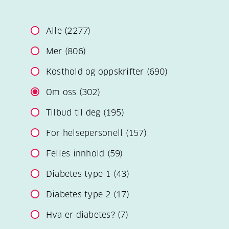
Alle
(2277)
Mer
(806)
Kosthold og oppskrifter
(690)
Om oss
(302)
Tilbud til deg
(195)
For helsepersonell
(157)
Felles innhold
(59)
Diabetes type 1
(43)
Diabetes type 2
(17)
Hva er diabetes?
(7)