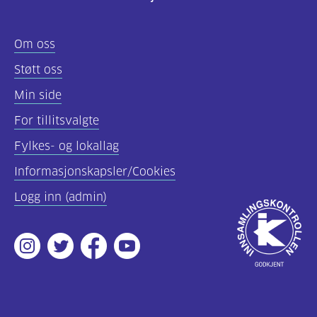
Felles
Om oss
innhold
Støtt oss
(68)
Min side
Diabetes
For tillitsvalgte
type
Fylkes- og lokallag
1
(56)
Informasjonskapsler/Cookies
Logg inn (admin)
Diabetes
Godkjent
type
av
2
Instagram
Twitter
Facebook
Youtube
Innsamlingsko
(19)
Hva
er