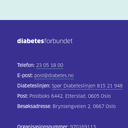
Telefon:
23 05 18 00
E-post:
post@diabetes.no
Diabeteslinjen:
Spør Diabeteslinjen 815 21 948
Post:
Postboks 6442, Etterstad, 0605 Oslo
Besøksadresse:
Brynsengveien 2, 0667 Oslo
Organisasjonsnummer:
970169113