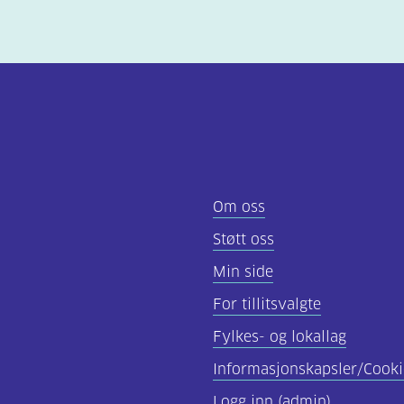
Om oss
Støtt oss
Min side
For tillitsvalgte
Fylkes- og lokallag
Informasjonskapsler/Cooki
Logg inn (admin)