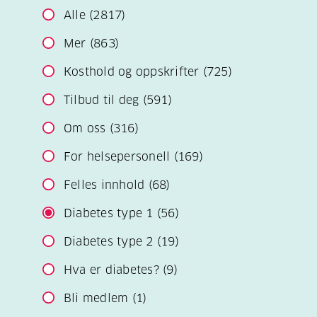
Alle
(2817)
Mer
(863)
Kosthold og oppskrifter
(725)
Tilbud til deg
(591)
Om oss
(316)
For helsepersonell
(169)
Felles innhold
(68)
Diabetes type 1
(56)
Diabetes type 2
(19)
Hva er diabetes?
(9)
Bli medlem
(1)