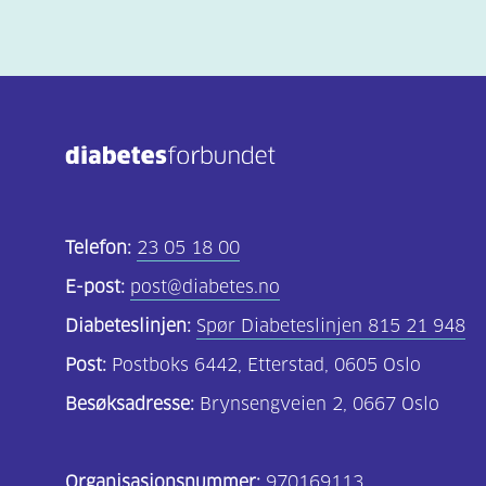
Telefon:
23 05 18 00
E-post:
post@diabetes.no
Diabeteslinjen:
Spør Diabeteslinjen 815 21 948
Post:
Postboks 6442, Etterstad, 0605 Oslo
Besøksadresse:
Brynsengveien 2, 0667 Oslo
Organisasjonsnummer:
970169113