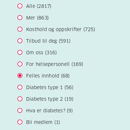
Alle
(2817)
Mer
(863)
Kosthold og oppskrifter
(725)
Tilbud til deg
(591)
Om oss
(316)
For helsepersonell
(169)
Felles innhold
(68)
Diabetes type 1
(56)
Diabetes type 2
(19)
Hva er diabetes?
(9)
Bli medlem
(1)