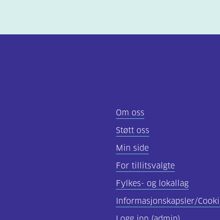
Om oss
Støtt oss
Min side
For tillitsvalgte
Fylkes- og lokallag
Informasjonskapsler/Cooki
Logg inn (admin)