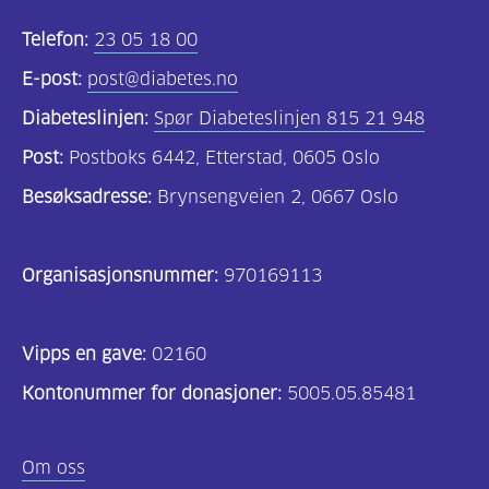
Telefon:
23 05 18 00
E-post:
post@diabetes.no
Diabeteslinjen:
Spør Diabeteslinjen 815 21 948
Post:
Postboks 6442, Etterstad, 0605 Oslo
Besøksadresse:
Brynsengveien 2, 0667 Oslo
Organisasjonsnummer:
970169113
Vipps en gave:
02160
Kontonummer for donasjoner:
5005.05.85481
Om oss