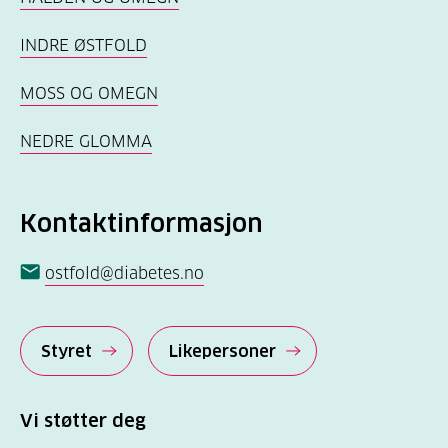
INDRE ØSTFOLD
MOSS OG OMEGN
NEDRE GLOMMA
Kontaktinformasjon
ostfold@diabetes.no
Styret
Likepersoner
Vi støtter deg