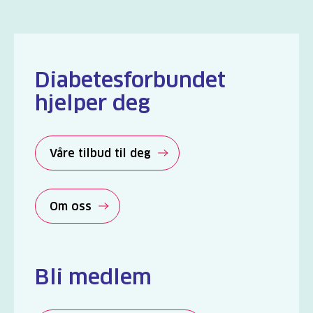
Diabetesforbundet
hjelper deg
Våre tilbud til deg
Om oss
Bli medlem