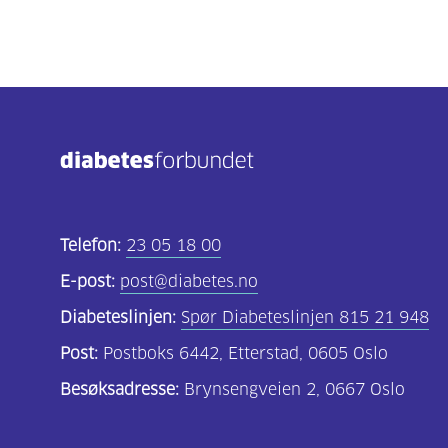
Telefon:
23 05 18 00
E-post:
post@diabetes.no
Diabeteslinjen:
Spør Diabeteslinjen 815 21 948
Post:
Postboks 6442, Etterstad, 0605 Oslo
Besøksadresse:
Brynsengveien 2, 0667 Oslo