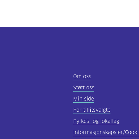
Om oss
Støtt oss
Min side
For tillitsvalgte
Fylkes- og lokallag
Informasjonskapsler/Cooki