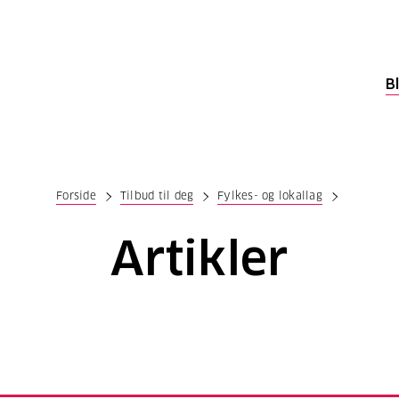
B
Forside
Tilbud til deg
Fylkes- og lokallag
Artikler